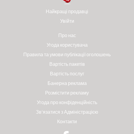
Найкращі продавці
Увійти
Про нас
Угода користувача
Правила та умови публікації оголошень
Вартість пакетів
Вартість послуг
Банерна реклама
Розмістити рекламу
Угода про конфіденційність
Зв'язатися з Адміністрацією
Контакти