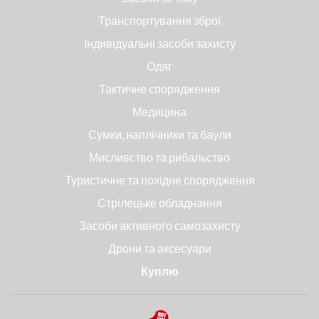
Транспортування зброї
Індивідуальні засоби захисту
Одяг
Тактичне спорядження
Медицина
Сумки, наплічники та баули
Мисливство та рибальство
Туристичне та похідне спорядження
Стрілецьке обладнання
Засоби активного самозахисту
Дрони та аксесуари
Куплю