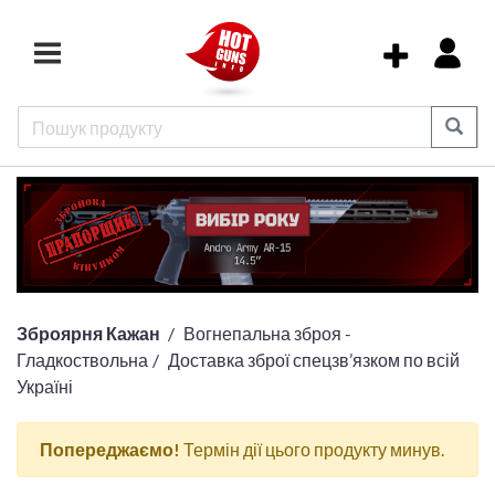
Зброярня Кажан
Вогнепальна зброя -
Гладкоствольна
Доставка зброї спецзв’язком по всій
Україні
Попереджаємо!
Термін дії цього продукту минув.