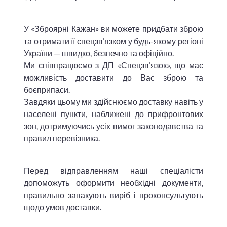
У «Зброярні Кажан» ви можете придбати зброю
та отримати її спецзв’язком у будь-якому регіоні
України — швидко, безпечно та офіційно.
Ми співпрацюємо з ДП «Спецзв’язок», що має
можливість доставити до Вас зброю та
боєприпаси.
Завдяки цьому ми здійснюємо доставку навіть у
населені пункти, наближені до прифронтових
зон, дотримуючись усіх вимог законодавства та
правил перевізника.
Перед відправленням наші спеціалісти
допоможуть оформити необхідні документи,
правильно запакують виріб і проконсультують
щодо умов доставки.