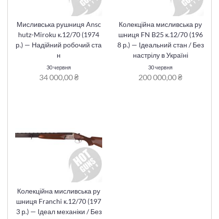
Мисливська рушниця Ansc
Колекційна мисливська ру
hutz-Miroku к.12/70 (1974
шниця FN B25 к.12/70 (196
р.) — Надійний робочий ста
8 р.) — Ідеальний стан / Без
н
настрілу в Україні
30 червня
30 червня
34 000,00 ₴
200 000,00 ₴
Колекційна мисливська ру
шниця Franchi к.12/70 (197
3 р.) — Ідеал механіки / Без