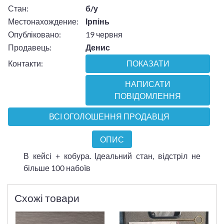
Стан:
б/у
Местонахождение:
Ірпінь
Опубліковано:
19 червня
Продавець:
Денис
Контакти:
ПОКАЗАТИ
НАПИСАТИ
ПОВІДОМЛЕННЯ
ВСІ ОГОЛОШЕННЯ ПРОДАВЦЯ
ОПИС
В кейсі + кобура. Ідеальний стан, відстріл не
більше 100 набоїв
Схожі товари