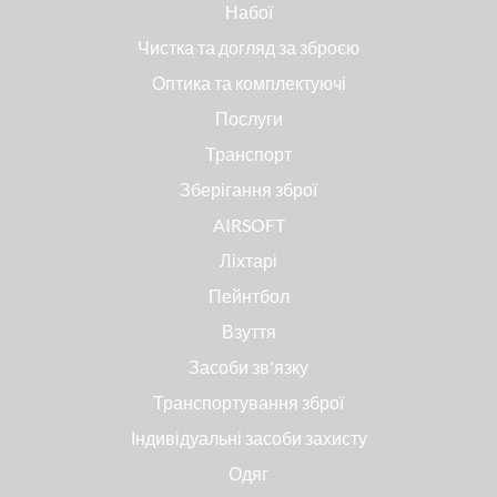
Набої
Чистка та догляд за зброєю
Оптика та комплектуючі
Послуги
Транспорт
Зберігання зброї
AIRSOFT
Ліхтарі
Пейнтбол
Взуття
Засоби зв'язку
Транспортування зброї
Індивідуальні засоби захисту
Одяг