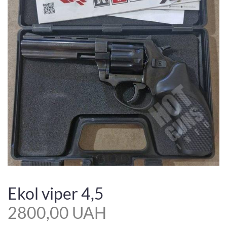
Ekol viper 4,5
2800,00 UAH