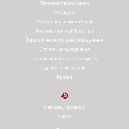
Тактичне спорядження
Медицина
Сумки, наплічники та баули
Мисливство та рибальство
Туристичне та похідне спорядження
Стрілецьке обладнання
Засоби активного самозахисту
Дрони та аксесуари
Куплю
Найкращі продавці
Увійти