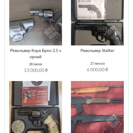
Револьвер Кора Брно 2.5 ч
Револьвер Stalker
орний
27 лютого
28 липня
6 000,00 ₴
13 000,00 ₴