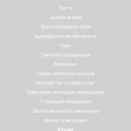
Взуття
Засоби зв'язку
Транспортування зброї
Індивідуальні засоби захисту
Одяг
Тактичне спорядження
Медицина
Сумки, наплічники та баули
Мисливство та рибальство
Туристичне та похідне спорядження
Стрілецьке обладнання
Засоби активного самозахисту
Дрони та аксесуари
Куплю