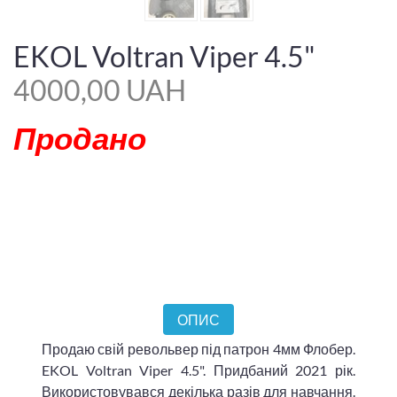
EKOL Voltran Viper 4.5"
4000,00 UAH
Продано
ОПИС
Продаю свій револьвер під патрон 4мм Флобер.
EKOL Voltran Viper 4.5". Придбаний 2021 рік.
Використовувався декілька разів для навчання.