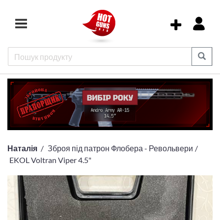
Наталія
Зброя під патрон Флобера - Револьвери
EKOL Voltran Viper 4.5"