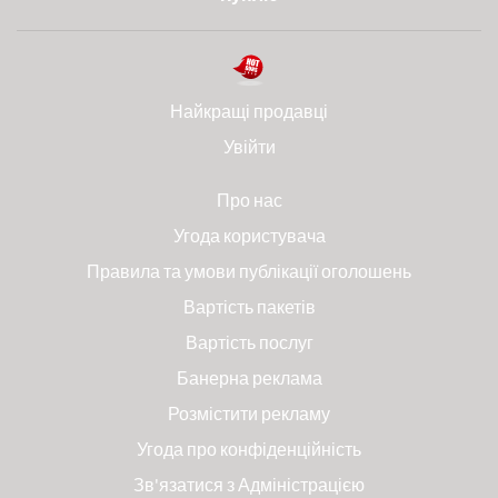
Найкращі продавці
Увійти
Про нас
Угода користувача
Правила та умови публікації оголошень
Вартість пакетів
Вартість послуг
Банерна реклама
Розмістити рекламу
Угода про конфіденційність
Зв'язатися з Адміністрацією