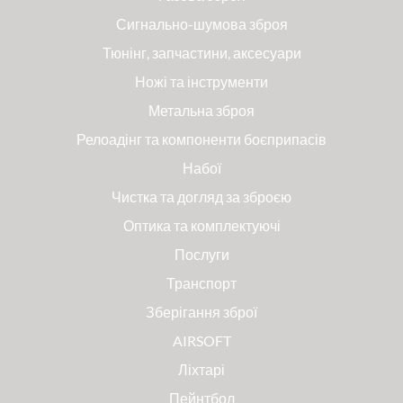
Сигнально-шумова зброя
Тюнінг, запчастини, аксесуари
Ножі та інструменти
Метальна зброя
Релоадінг та компоненти боєприпасів
Набої
Чистка та догляд за зброєю
Оптика та комплектуючі
Послуги
Транспорт
Зберігання зброї
AIRSOFT
Ліхтарі
Пейнтбол