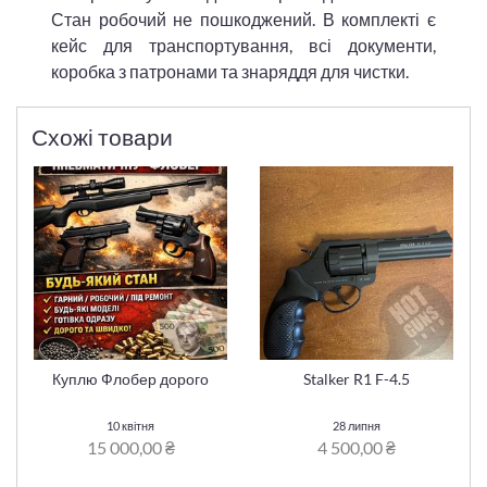
Стан робочий не пошкоджений. В комплекті є
кейс для транспортування, всі документи,
коробка з патронами та знаряддя для чистки.
Схожі товари
Куплю Флобер дорого
Stalker R1 F-4.5
10 квітня
28 липня
15 000,00 ₴
4 500,00 ₴