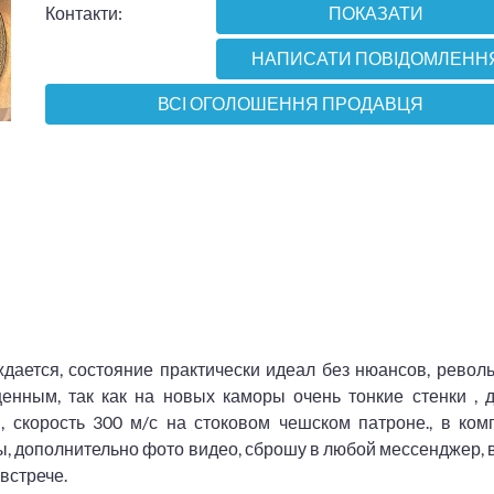
Контакти:
ПОКАЗАТИ
НАПИСАТИ ПОВІДОМЛЕНН
ВСІ ОГОЛОШЕННЯ ПРОДАВЦЯ
ается, состояние практически идеал без нюансов, револь
ценным, так как на новых каморы очень тонкие стенки , 
 скорость 300 м/с на стоковом чешском патроне., в комп
ты, дополнительно фото видео, сброшу в любой мессенджер
встрече.