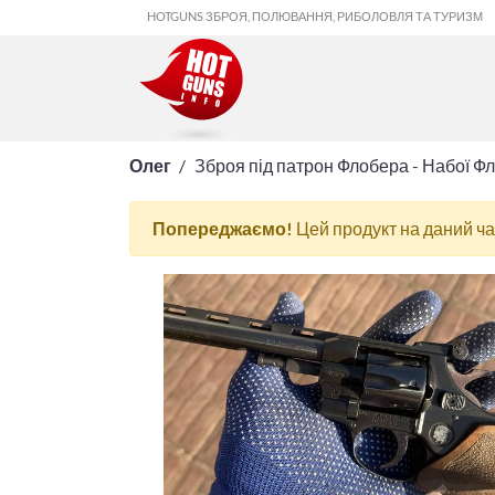
HOTGUNS ЗБРОЯ, ПОЛЮВАННЯ, РИБОЛОВЛЯ ТА ТУРИЗМ
Олег
Зброя під патрон Флобера - Набої Ф
Попереджаємо!
Цей продукт на даний ч