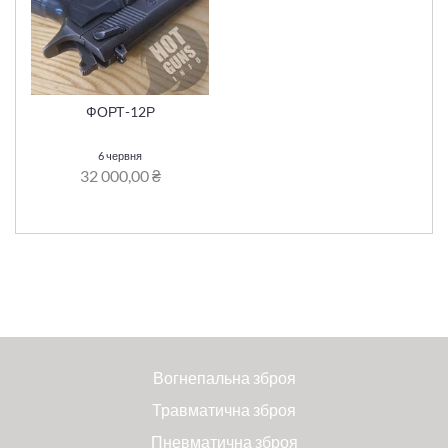
ФОРТ-12Р
6 червня
32 000,00 ₴
Вогнепальна зброя
Травматична зброя
Пневматична зброя