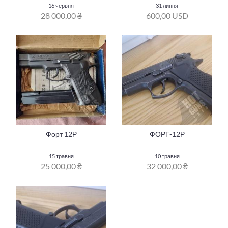
16 червня
31 липня
28 000,00 ₴
600,00 USD
Форт 12Р
ФОРТ-12Р
15 травня
10 травня
25 000,00 ₴
32 000,00 ₴