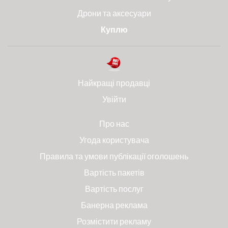
Дрони та аксесуари
Куплю
Найкращі продавці
Увійти
Про нас
Угода користувача
Правила та умови публікації оголошень
Вартість пакетів
Вартість послуг
Банерна реклама
Розмістити рекламу