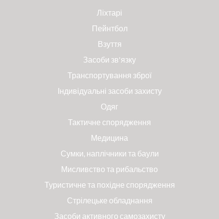
Ліхтарі
Пейнтбол
Взуття
Засоби зв'язку
Транспортування зброї
Індивідуальні засоби захисту
Одяг
Тактичне спорядження
Медицина
Сумки, наплічники та баули
Мисливство та рибальство
Туристичне та похідне спорядження
Стрілецьке обладнання
Засоби активного самозахисту