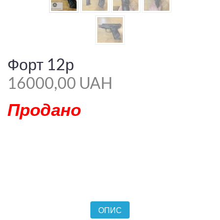
Форт 12р
16000,00 UAH
Продано
ОПИС