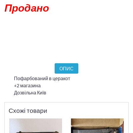
Продано
ОПИС
Пофарбований в церакот
+2 магазина
Дозвільна Київ
Схожі товари