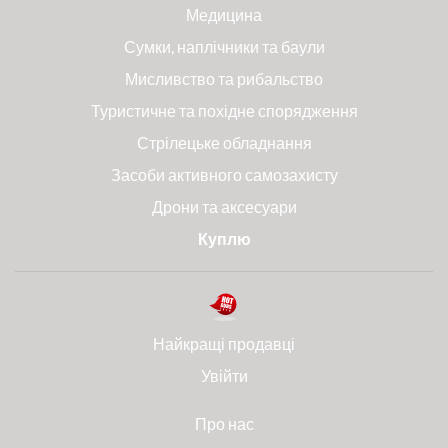
Медицина
Сумки, наплічники та баули
Мисливство та рибальство
Туристичне та похідне спорядження
Стрілецьке обладнання
Засоби активного самозахисту
Дрони та аксесуари
Куплю
Найкращі продавці
Увійти
Про нас