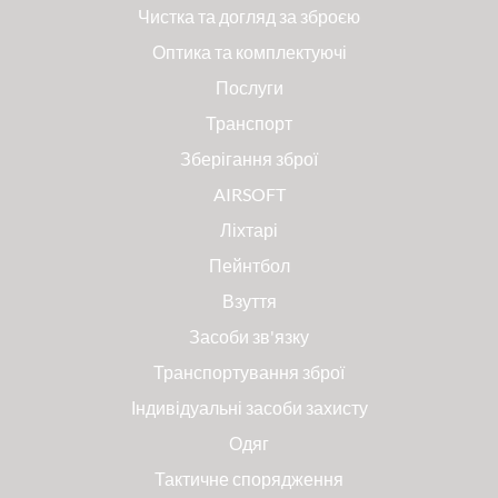
Чистка та догляд за зброєю
Оптика та комплектуючі
Послуги
Транспорт
Зберігання зброї
AIRSOFT
Ліхтарі
Пейнтбол
Взуття
Засоби зв'язку
Транспортування зброї
Індивідуальні засоби захисту
Одяг
Тактичне спорядження