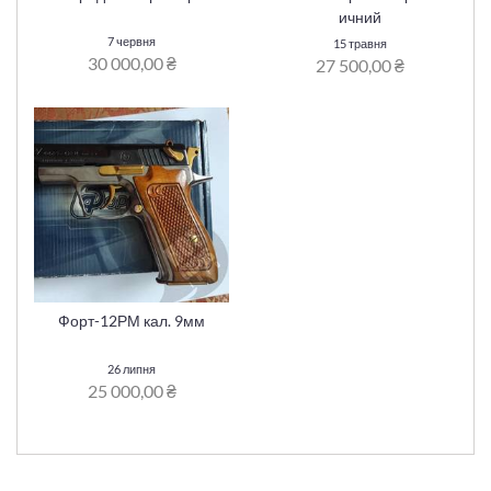
ичний
7 червня
15 травня
30 000,00 ₴
27 500,00 ₴
Форт-12РМ кал. 9мм
26 липня
25 000,00 ₴