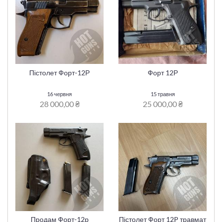
Пістолет Форт-12Р
Форт 12Р
16 червня
15 травня
28 000,00 ₴
25 000,00 ₴
Продам Форт-12р
Пістолет Форт 12P травмат