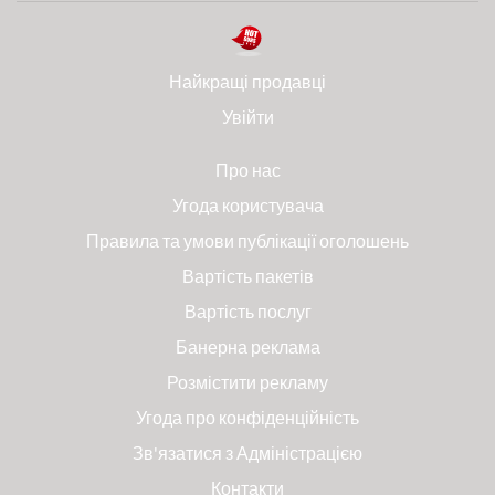
Найкращі продавці
Увійти
Про нас
Угода користувача
Правила та умови публікації оголошень
Вартість пакетів
Вартість послуг
Банерна реклама
Розмістити рекламу
Угода про конфіденційність
Зв'язатися з Адміністрацією
Контакти