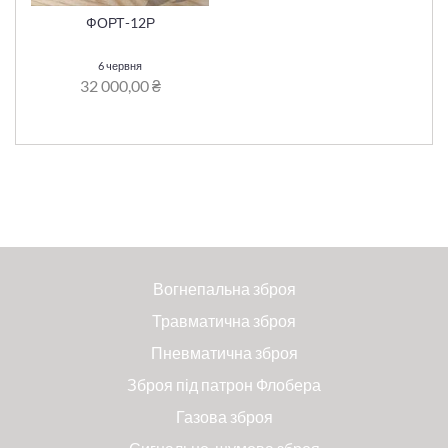
ФОРТ-12Р
6 червня
32 000,00 ₴
Вогнепальна зброя
Травматична зброя
Пневматична зброя
Зброя під патрон Флобера
Газова зброя