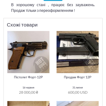
В хорошому стані , працює без зауважень.
Продаж тільки з переоформленням !
Схожі товари
Пістолет Форт-12Р
Продам Форт 12Р
16 червня
31 липня
28 000,00 ₴
600,00 USD