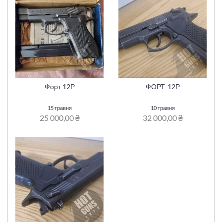
Форт 12Р
ФОРТ-12Р
15 травня
10 травня
25 000,00 ₴
32 000,00 ₴