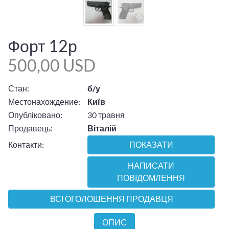
Форт 12р
500,00 USD
Стан:
б/у
Местонахождение:
Київ
Опубліковано:
30 травня
Продавець:
Віталій
Контакти:
ПОКАЗАТИ
НАПИСАТИ
ПОВІДОМЛЕННЯ
ВСІ ОГОЛОШЕННЯ ПРОДАВЦЯ
ОПИС