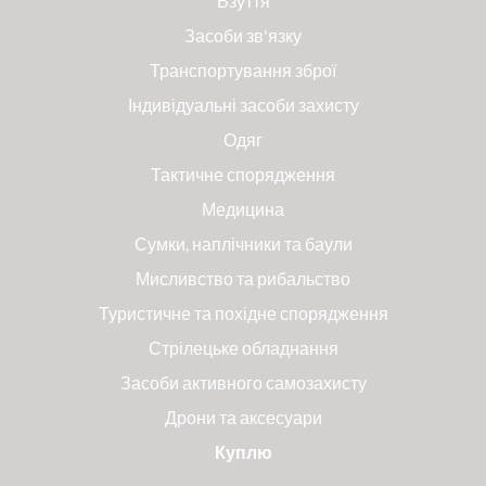
Взуття
Засоби зв'язку
Транспортування зброї
Індивідуальні засоби захисту
Одяг
Тактичне спорядження
Медицина
Сумки, наплічники та баули
Мисливство та рибальство
Туристичне та похідне спорядження
Стрілецьке обладнання
Засоби активного самозахисту
Дрони та аксесуари
Куплю