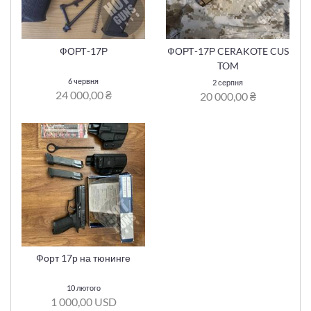
ФОРТ-17Р
ФОРТ-17Р CERAKOTE CUS
TOM
6 червня
2 серпня
24 000,00 ₴
20 000,00 ₴
Форт 17р на тюнинге
10 лютого
1 000,00 USD