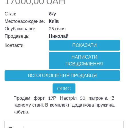
17000,00 UAH
Стан:
б/у
Местонахождение:
Київ
Опубліковано:
25 січня
Продавець:
Николай
Контакти:
ПОКАЗАТИ
НАПИСАТИ
ПОВІДОМЛЕННЯ
ВСІ ОГОЛОШЕННЯ ПРОДАВЦЯ
ОПИС
Продам форт 17Р Настріл 50 патронів. В
гарному стані. В комплекті додаткова пружина,
кабура.