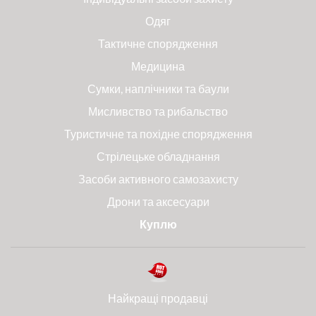
Одяг
Тактичне спорядження
Медицина
Сумки, наплічники та баули
Мисливство та рибальство
Туристичне та похідне спорядження
Стрілецьке обладнання
Засоби активного самозахисту
Дрони та аксесуари
Куплю
Найкращі продавці