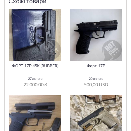
Схожі товари
ФОРТ 17Р 45К (RUBBER)
Форт-17Р
27 лютого
20 лютого
22 000,00 ₴
500,00 USD