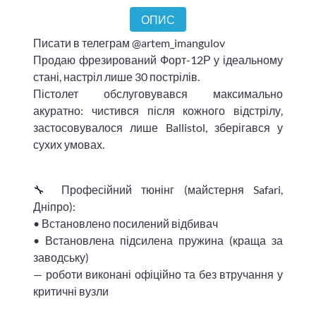
ОПИС
Писати в телеграм @artem_imangulov
Продаю фрезирований Форт-12Р у ідеальному
стані, настріл лише 30 пострілів.
Пістолет обслуговувався максимально
акуратно: чистився після кожного відстрілу,
застосовувалося лише Ballistol, зберігався у
сухих умовах.
🔧 Професійний тюнінг (майстерня Safari,
Дніпро):
• Встановлено посилений відбивач
• Встановлена підсилена пружина (краща за
заводську)
— роботи виконані офіційно та без втручання у
критичні вузли