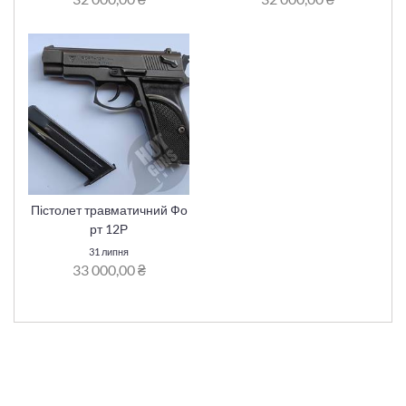
Пістолет травматичний Фо
рт 12Р
31 липня
33 000,00 ₴