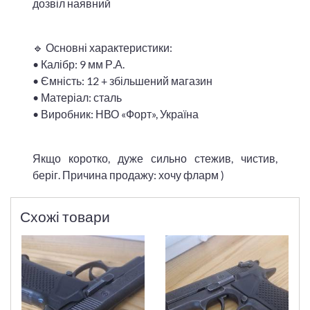
дозвіл наявний
🔹 Основні характеристики:
• Калібр: 9 мм Р.А.
• Ємність: 12 + збільшений магазин
• Матеріал: сталь
• Виробник: НВО «Форт», Україна
Якщо коротко, дуже сильно стежив, чистив,
беріг. Причина продажу: хочу фларм )
Схожі товари