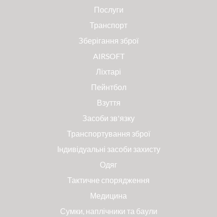
Послуги
Транспорт
Зберігання зброї
AIRSOFT
Ліхтарі
Пейнтбол
Взуття
Засоби зв'язку
Транспортування зброї
Індивідуальні засоби захисту
Одяг
Тактичне спорядження
Медицина
Сумки, наплічники та баули