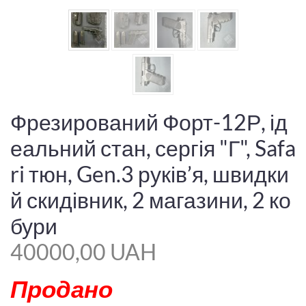
Фрезирований Форт-12Р, ід
еальний стан, сергія "Г", Safa
ri тюн, Gen.3 руків’я, швидки
й скидівник, 2 магазини, 2 ко
бури
40000,00 UAH
Продано