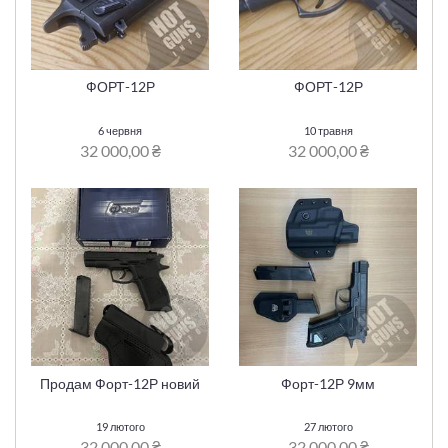
ФОРТ-12Р
ФОРТ-12Р
6 червня
10 травня
32 000,00 ₴
32 000,00 ₴
Продам Форт-12Р новий
Форт-12Р 9мм
19 лютого
27 лютого
32 000,00 ₴
32 000,00 ₴