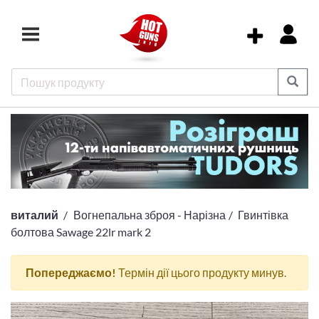
виталий
Вогнепальна зброя - Нарізна
Гвинтівка
болтова Sawage 22lr mark 2
Попереджаємо!
Термін дії цього продукту минув.