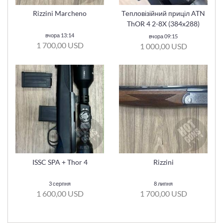
Rizzini Marcheno
Тепловізійний приціл ATN
ThOR 4 2-8X (384x288)
вчора 13:14
вчора 09:15
1 700,00 USD
1 000,00 USD
ISSC SPA + Thor 4
Rizzini
3 серпня
8 липня
1 600,00 USD
1 700,00 USD