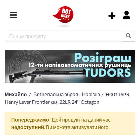
Михайло
Вогнепальна зброя - Нарізна
H001TSPR
Henry Lever Frontier кал.22LR 24'' Octagon
Попереджаємо!
Цей продукт на даний час
недоступний
. Ви можете активувати його.