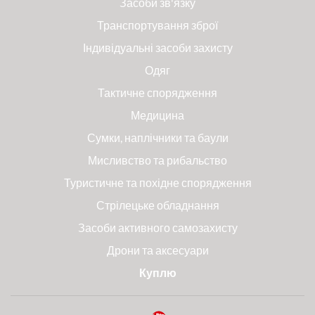
Засоби зв'язку
Транспортування зброї
Індивідуальні засоби захисту
Одяг
Тактичне спорядження
Медицина
Сумки, наплічники та баули
Мисливство та рибальство
Туристичне та похідне спорядження
Стрілецьке обладнання
Засоби активного самозахисту
Дрони та аксесуари
Куплю