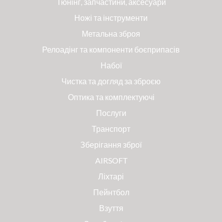
Тюнінг, запчастини, аксесуари
Ножі та інструменти
Метальна зброя
Релоадінг та компоненти боєприпасів
Набої
Чистка та догляд за зброєю
Оптика та комплектуючі
Послуги
Транспорт
Зберігання зброї
AIRSOFT
Ліхтарі
Пейнтбол
Взуття