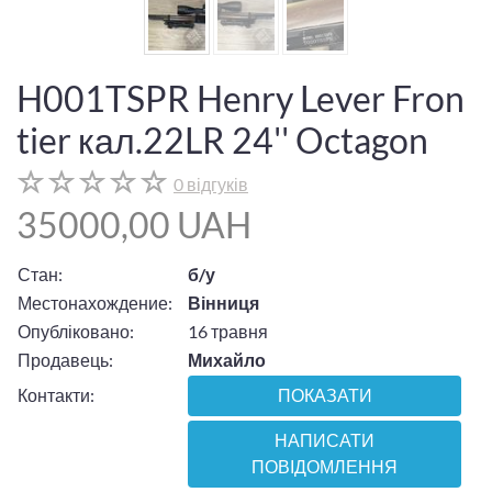
H001TSPR Henry Lever Fron
tier кал.22LR 24'' Octagon
0 відгуків
35000,00 UAH
Стан:
б/у
Местонахождение:
Вінниця
Опубліковано:
16 травня
Продавець:
Михайло
Контакти:
ПОКАЗАТИ
НАПИСАТИ
ПОВІДОМЛЕННЯ