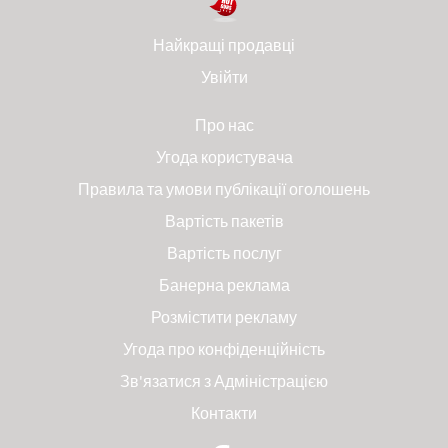
Найкращі продавці
Увійти
Про нас
Угода користувача
Правила та умови публікації оголошень
Вартість пакетів
Вартість послуг
Банерна реклама
Розмістити рекламу
Угода про конфіденційність
Зв'язатися з Адміністрацією
Контакти