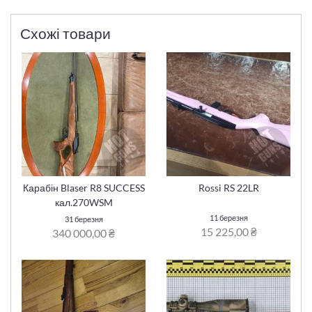
Схожі товари
Карабін Blaser R8 SUCCESS
Rossi RS 22LR
кал.270WSM
11 березня
31 березня
15 225,00 ₴
340 000,00 ₴