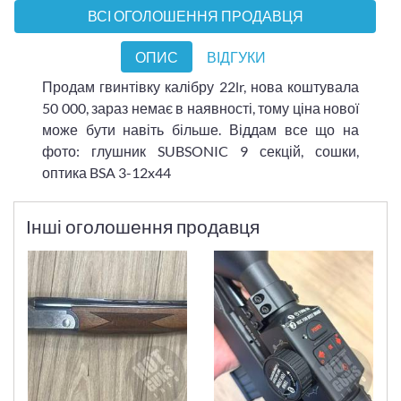
ВСІ ОГОЛОШЕННЯ ПРОДАВЦЯ
ОПИС
ВІДГУКИ
Продам гвинтівку калібру 22lr, нова коштувала
50 000, зараз немає в наявності, тому ціна нової
може бути навіть більше. Віддам все що на
фото: глушник SUBSONIC 9 секцій, сошки,
оптика BSA 3-12x44
Інші оголошення продавця