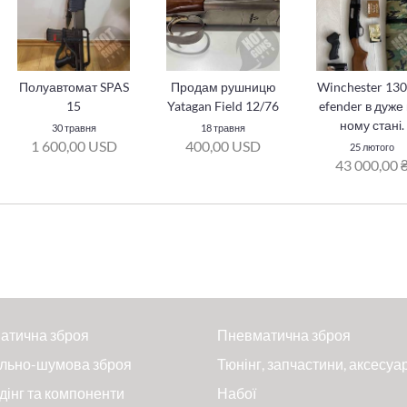
Полуавтомат SPAS
Продам рушницю
Winchester 13
15
Yatagan Field 12/76
efender в дуже
ному стані.
30 травня
18 травня
1 600,00 USD
400,00 USD
25 лютого
43 000,00 
атична зброя
Пневматична зброя
льно-шумова зброя
Тюнінг, запчастини, аксесуа
дінг та компоненти
Набої