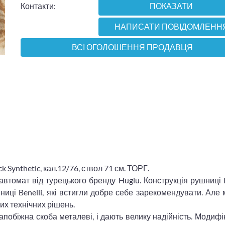
Контакти:
ПОКАЗАТИ
НАПИСАТИ ПОВІДОМЛЕНН
ВСІ ОГОЛОШЕННЯ ПРОДАВЦЯ
ynthetic, кал.12/76, ствол 71 см. ТОРГ.
втомат від турецького бренду Huglu. Конструкція рушниці
шниці Benelli, які встигли добре себе зарекомендувати. Але
их технічних рішень.
апобіжна скоба металеві, і дають велику надійність. Модиф