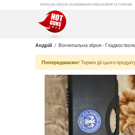
HOTGUNS ЗБРОЯ, ПОЛЮВАННЯ, РИБОЛОВЛЯ ТА ТУРИЗМ
Андрій
Вогнепальна зброя - Гладкоствол
Попереджаємо!
Термін дії цього продукт