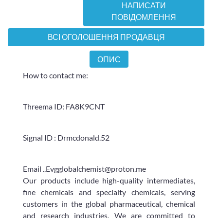
НАПИСАТИ
ПОВІДОМЛЕННЯ
ВСІ ОГОЛОШЕННЯ ПРОДАВЦЯ
ОПИС
How to contact me:
Threema ID: FA8K9CNT
Signal ID : Drmcdonald.52
Email ..Evgglobalchemist@proton.me
Our products include high-quality intermediates,
fine chemicals and specialty chemicals, serving
customers in the global pharmaceutical, chemical
and research industries. We are committed to