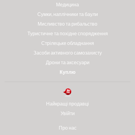
Медицина
Сумки, наплічники та баули
Мисливство та рибальство
Туристичне та похідне спорядження
Стрілецьке обладнання
Засоби активного самозахисту
Дрони та аксесуари
Куплю
Найкращі продавці
Увійти
Про нас