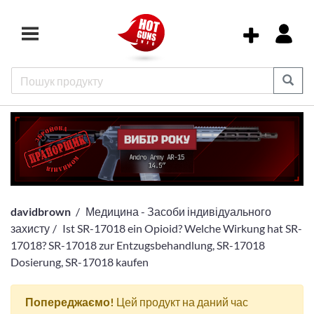
davidbrown
Медицина - Засоби індивідуального
захисту
Ist SR-17018 ein Opioid? Welche Wirkung hat SR-
17018? SR-17018 zur Entzugsbehandlung, SR-17018
Dosierung, SR-17018 kaufen
Попереджаємо!
Цей продукт на даний час