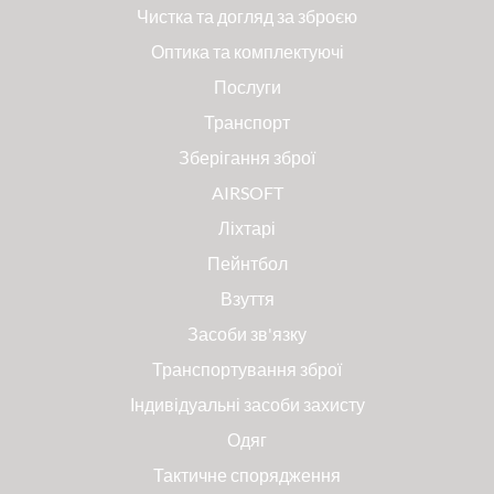
Чистка та догляд за зброєю
Оптика та комплектуючі
Послуги
Транспорт
Зберігання зброї
AIRSOFT
Ліхтарі
Пейнтбол
Взуття
Засоби зв'язку
Транспортування зброї
Індивідуальні засоби захисту
Одяг
Тактичне спорядження