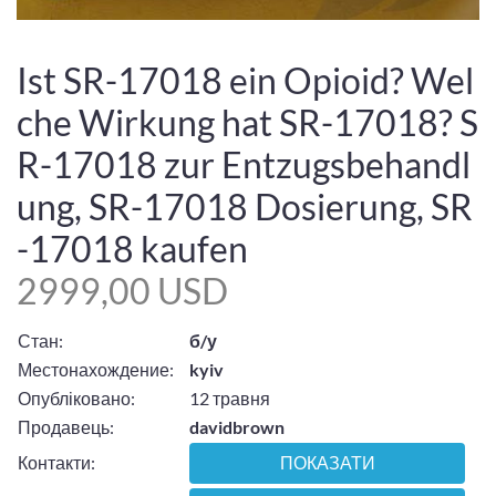
Ist SR-17018 ein Opioid? Wel
che Wirkung hat SR-17018? S
R-17018 zur Entzugsbehandl
ung, SR-17018 Dosierung, SR
-17018 kaufen
2999,00 USD
Стан:
б/у
Местонахождение:
kyiv
Опубліковано:
12 травня
Продавець:
davidbrown
Контакти:
ПОКАЗАТИ