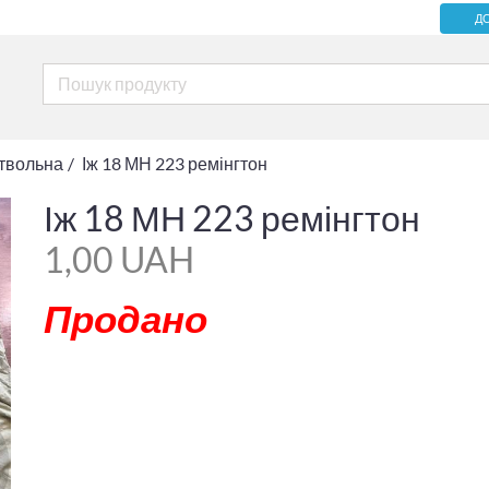
Д
ствольна
Іж 18 МН 223 ремінгтон
Іж 18 МН 223 ремінгтон
1,00 UAH
Продано