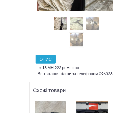
ОПИС
Іж 18 МН 223 ремінгтон
Всі питання тільки за телефоном 096338
Схожі товари