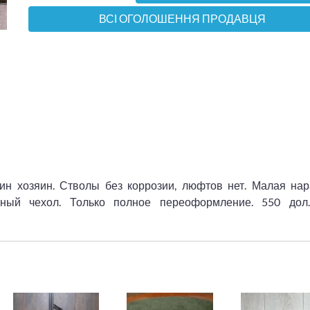
ВСІ ОГОЛОШЕННЯ ПРОДАВЦЯ
ин хозяин. Стволы без коррозии, люфтов нет. Малая нар
аный чехол. Только полное переоформление. 550 дол.,