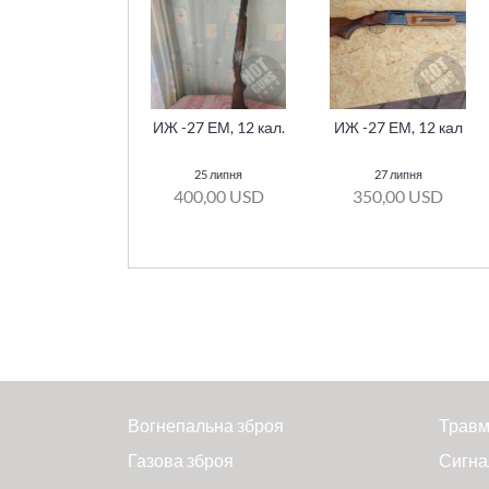
ИЖ -27 ЕМ, 12 кал.
ИЖ -27 ЕМ, 12 кал
25 липня
27 липня
400,00 USD
350,00 USD
Вогнепальна зброя
Травм
Газова зброя
Сигна