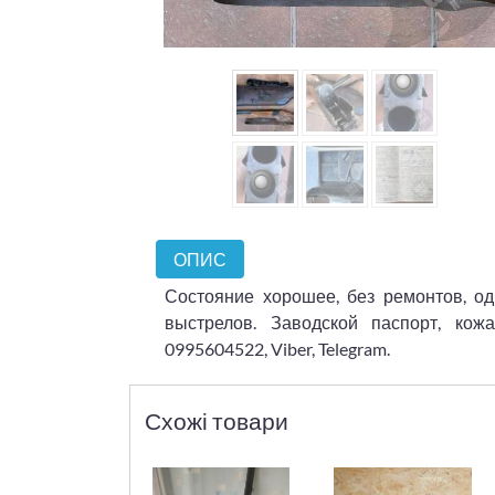
ОПИС
Состояние хорошее, без ремонтов, од
выстрелов. Заводской паспорт, кож
0995604522, Viber, Telegram.
Схожі товари