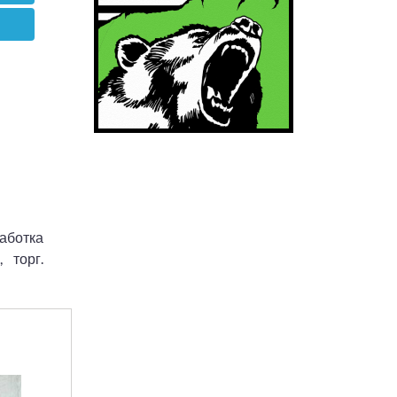
аботка
 торг.