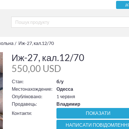
Д
вольна
Иж-27, кал.12/70
Иж-27, кал.12/70
550,00 USD
Стан:
б/у
Местонахождение:
Одесса
Опубліковано:
1 червня
Продавець:
Владимир
Контакти:
ПОКАЗАТИ
НАПИСАТИ ПОВІДОМЛЕНН