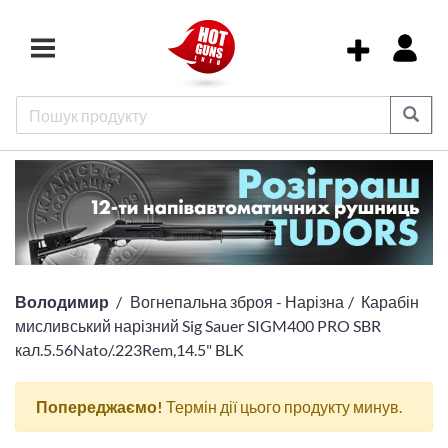
Володимир
Вогнепальна зброя - Нарізна
Карабін
мисливський нарізний Sig Sauer SIGM400 PRO SBR
кал.5.56Nato/.223Rem,14.5" BLK
Попереджаємо!
Термін дії цього продукту минув.