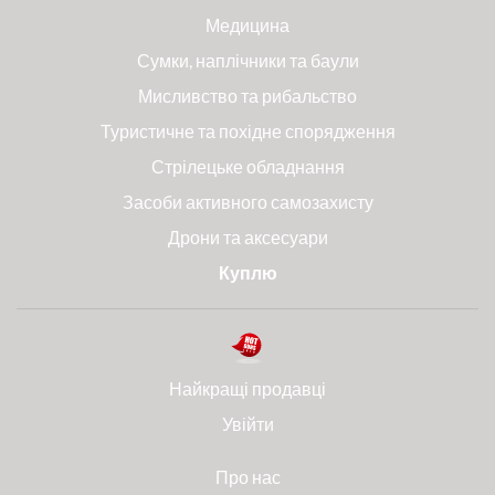
Медицина
Сумки, наплічники та баули
Мисливство та рибальство
Туристичне та похідне спорядження
Стрілецьке обладнання
Засоби активного самозахисту
Дрони та аксесуари
Куплю
Найкращі продавці
Увійти
Про нас