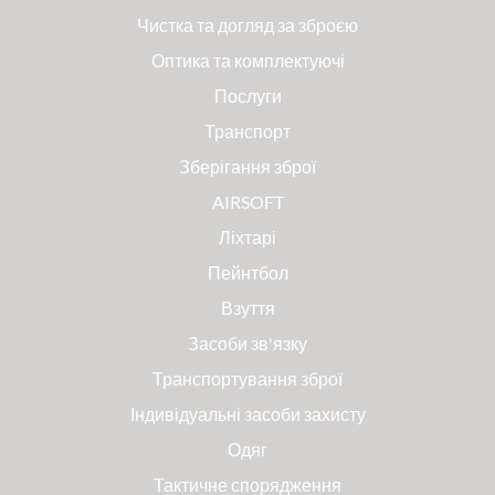
Чистка та догляд за зброєю
Оптика та комплектуючі
Послуги
Транспорт
Зберігання зброї
AIRSOFT
Ліхтарі
Пейнтбол
Взуття
Засоби зв'язку
Транспортування зброї
Індивідуальні засоби захисту
Одяг
Тактичне спорядження