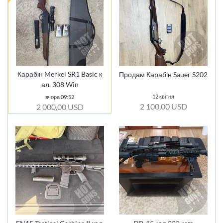
Карабін Merkel SR1 Basic к
Продам Карабін Sauer S202
ал. 308 Win
12 квітня
вчора 09:52
2 100,00 USD
2 000,00 USD