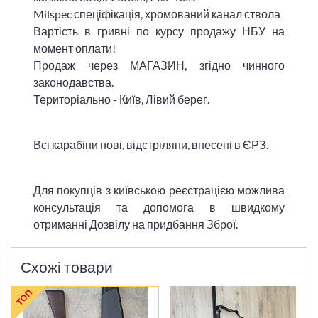
Milspec спеціфікація, хромований канал ствола
Вартість в гривні по курсу продажу НБУ на
момент оплати!
Продаж через МАГАЗИН, згідно чинного
законодавства.
Територіально - Київ, Лівий берег.
Всі карабіни нові, відстріляни, внесені в ЄРЗ.
Для покупців з київською реєстрацією можлива
консультація та допомога в швидкому
отриманні Дозвілу на придбання Зброї.
Схожі товари
ТОП