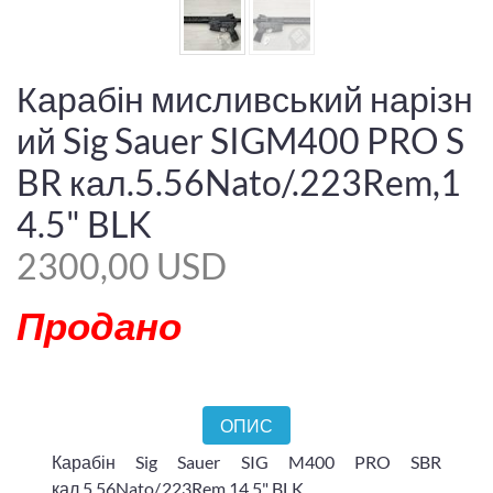
Карабін мисливський нарізн
ий Sig Sauer SIGM400 PRO S
BR кал.5.56Nato/.223Rem,1
4.5" BLK
2300,00 USD
Продано
ОПИС
Карабін Sig Sauer SIG M400 PRO SBR
кал.5.56Nato/.223Rem,14.5" BLK