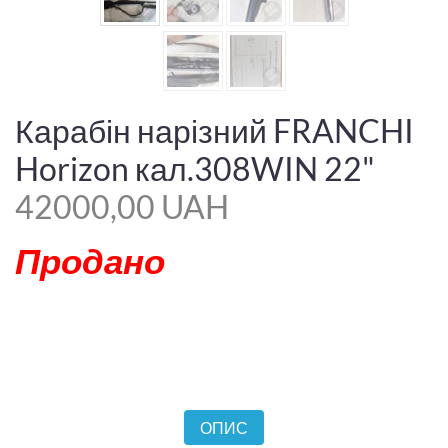
Карабін нарізний FRANCHI
Horizon кал.308WIN 22"
42000,00 UAH
Продано
ОПИС