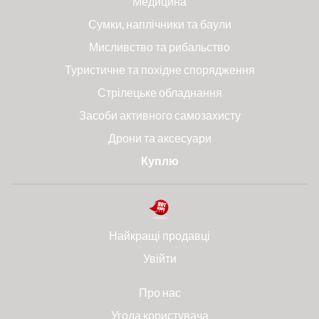
Медицина
Сумки, наплічники та баули
Мисливство та рибальство
Туристичне та похідне спорядження
Стрілецьке обладнання
Засоби активного самозахисту
Дрони та аксесуари
Куплю
Найкращі продавці
Увійти
Про нас
Угода користувача