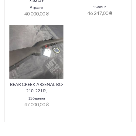
7.62\39
15 липня
9 травня
46 247,00 ₴
40 000,00 ₴
BEAR CREEK ARSENAL BC-
210 .22 LR,
11 березня
47 000,00 ₴