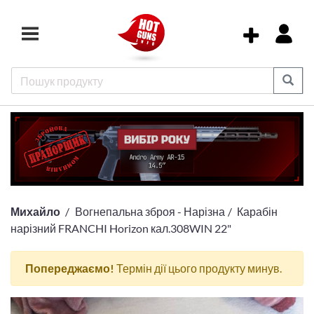
Михайло
Вогнепальна зброя - Нарізна
Карабін
нарізний FRANCHI Horizon кал.308WIN 22"
Попереджаємо!
Термін дії цього продукту минув.