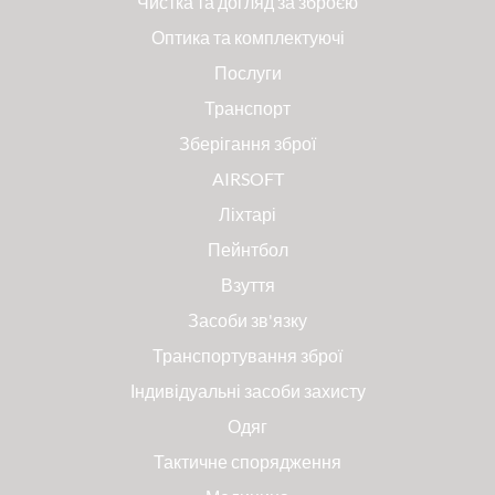
Чистка та догляд за зброєю
Оптика та комплектуючі
Послуги
Транспорт
Зберігання зброї
AIRSOFT
Ліхтарі
Пейнтбол
Взуття
Засоби зв'язку
Транспортування зброї
Індивідуальні засоби захисту
Одяг
Тактичне спорядження