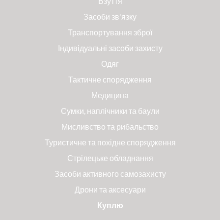
Взуття
Засоби зв'язку
Транспортування зброї
Індивідуальні засоби захисту
Одяг
Тактичне спорядження
Медицина
Сумки, наплічники та баули
Мисливство та рибальство
Туристичне та похідне спорядження
Стрілецьке обладнання
Засоби активного самозахисту
Дрони та аксесуари
Куплю