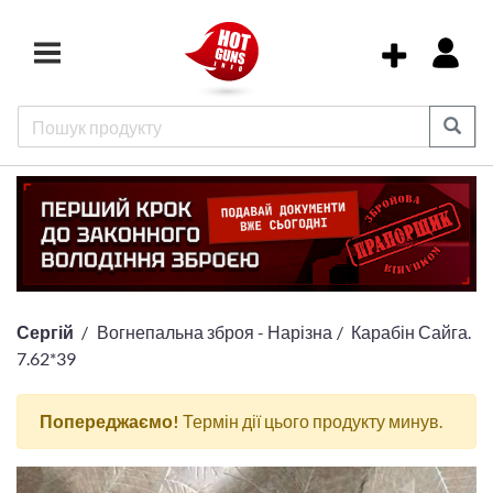
Сергій
Вогнепальна зброя - Нарізна
Карабін Сайга.
7.62*39
Попереджаємо!
Термін дії цього продукту минув.