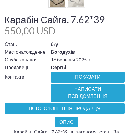
Карабін Сайга. 7.62*39
550,00 USD
Стан:
б/у
Местонахождение:
Богодухів
Опубліковано:
16 березня 2025 р.
Продавець:
Сергій
Контакти:
ПОКАЗАТИ
НАПИСАТИ
ПОВІДОМЛЕННЯ
ВСІ ОГОЛОШЕННЯ ПРОДАВЦЯ
ОПИС
Карабін Сайга. 7.62*39 в загрному стані За