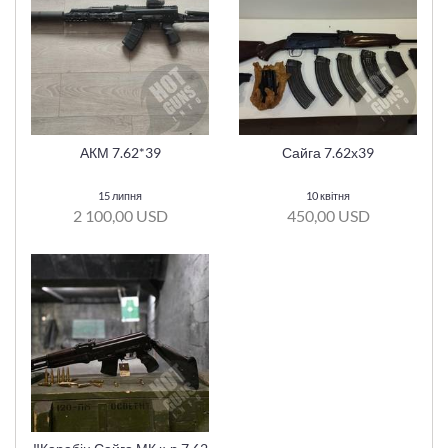
АКМ 7.62*39
Сайга 7.62х39
15 липня
10 квітня
2 100,00 USD
450,00 USD