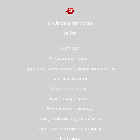
Найкращі продавці
Увійти
Про нас
Угода користувача
Правила та умови публікації оголошень
Вартість пакетів
Вартість послуг
Банерна реклама
Розмістити рекламу
Угода про конфіденційність
Зв'язатися з Адміністрацією
Контакти