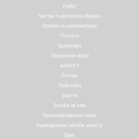
Набої
Чистка та догляд за зброєю
Оптика та комплектуючі
Послуги
Транспорт
Зберігання зброї
AIRSOFT
Ліхтарі
Пейнтбол
Взуття
Засоби зв'язку
Транспортування зброї
Індивідуальні засоби захисту
Одяг