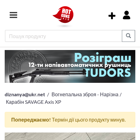
diznanya@ukr.net
Вогнепальна зброя - Нарізна
Карабін SAVAGE Axis XP
Попереджаємо!
Термін дії цього продукту минув.