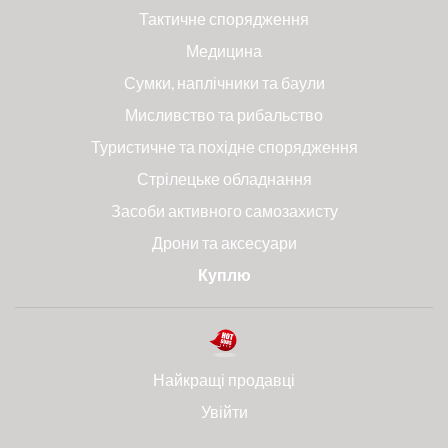
Тактичне спорядження
Медицина
Сумки, наплічники та баули
Мисливство та рибальство
Туристичне та похідне спорядження
Стрілецьке обладнання
Засоби активного самозахисту
Дрони та аксесуари
Куплю
Найкращі продавці
Увійти