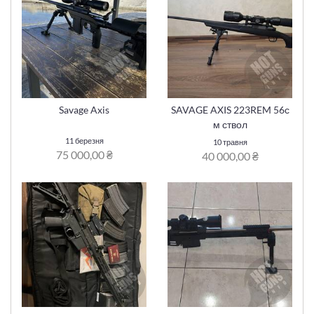
Savage Axis
SAVAGE AXIS 223REM 56с
м ствол
11 березня
10 травня
75 000,00 ₴
40 000,00 ₴