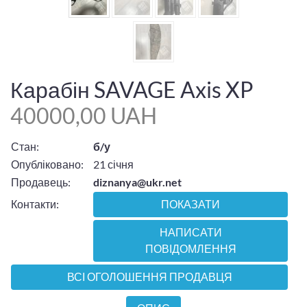
Карабін SAVAGE Axis XP
40000,00 UAH
Стан:
б/у
Опубліковано:
21 січня
Продавець:
diznanya@ukr.net
Контакти:
ПОКАЗАТИ
НАПИСАТИ
ПОВІДОМЛЕННЯ
ВСІ ОГОЛОШЕННЯ ПРОДАВЦЯ