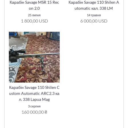
Карабін Savage MSR 15 Rec
Карабін Savage 110 Shilen A
on 2.0
utomatic кал. 338 LM
25 липня
14 травня
1 800,00 USD
6 000,00 USD
Карабін Savage 110 Shilen C
ustom Automatic ARC2.3 ка
л. 338 Lapua Mag
3 серпня
160 000,00 ₴