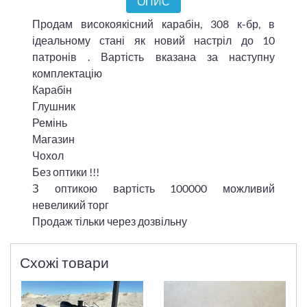
ОПИС
Продам високоякісний карабін, 308 к-бр, в
ідеальному стані як новий настріл до 10
патронів . Вартість вказана за наступну
комплектацію
Карабін
Глушник
Ремінь
Магазин
Чохол
Без оптики !!!
З оптикою вартість 100000 можливий
невеликий торг
Продаж тільки через дозвільну
Схожі товари