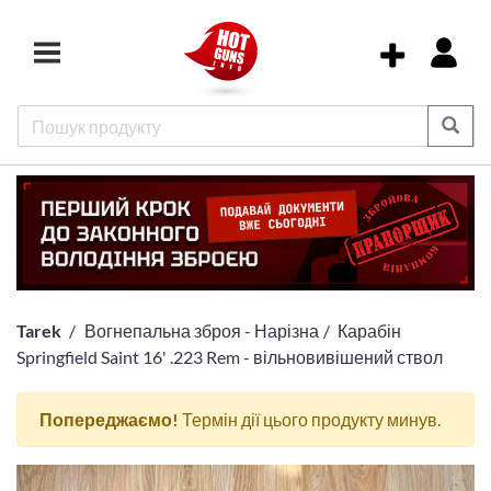
Tarek
Вогнепальна зброя - Нарізна
Карабін
Springfield Saint 16' .223 Rem - вільновивішений ствол
Попереджаємо!
Термін дії цього продукту минув.