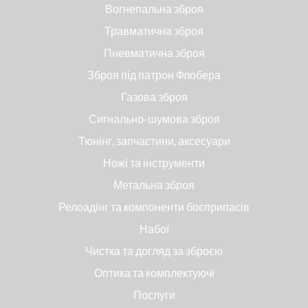
Вогнепальна зброя
Травматична зброя
Пневматична зброя
Зброя під патрон Флобера
Газова зброя
Сигнально-шумова зброя
Тюнінг, запчастини, аксесуари
Ножі та інструменти
Метальна зброя
Релоадінг та компоненти боєприпасів
Набої
Чистка та догляд за зброєю
Оптика та комплектуючі
Послуги