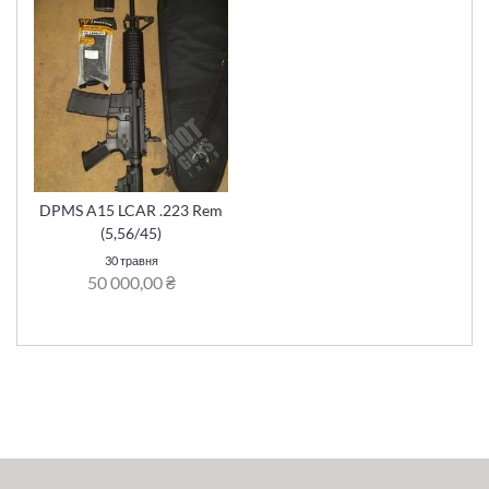
DPMS A15 LCAR .223 Rem
(5,56/45)
30 травня
50 000,00 ₴