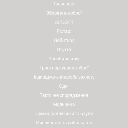
Транспорт
Зберігання зброї
AIRSOFT
Ліхтарі
Пейнтбол
Взуття
Засоби зв'язку
Транспортування зброї
Індивідуальні засоби захисту
Одяг
Тактичне спорядження
Медицина
Сумки, наплічники та баули
Мисливство та рибальство