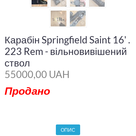
Карабін Springfield Saint 16' .
223 Rem - вільновивішений
ствол
55000,00 UAH
Продано
ОПИС