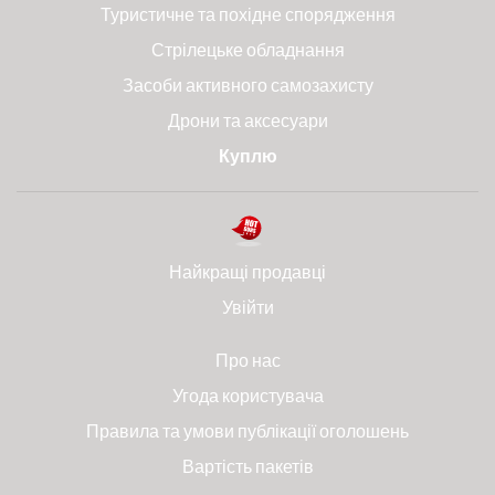
Туристичне та похідне спорядження
Стрілецьке обладнання
Засоби активного самозахисту
Дрони та аксесуари
Куплю
Найкращі продавці
Увійти
Про нас
Угода користувача
Правила та умови публікації оголошень
Вартість пакетів