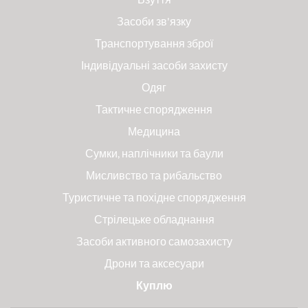
Засоби зв'язку
Транспортування зброї
Індивідуальні засоби захисту
Одяг
Тактичне спорядження
Медицина
Сумки, наплічники та баули
Мисливство та рибальство
Туристичне та похідне спорядження
Стрілецьке обладнання
Засоби активного самозахисту
Дрони та аксесуари
Куплю