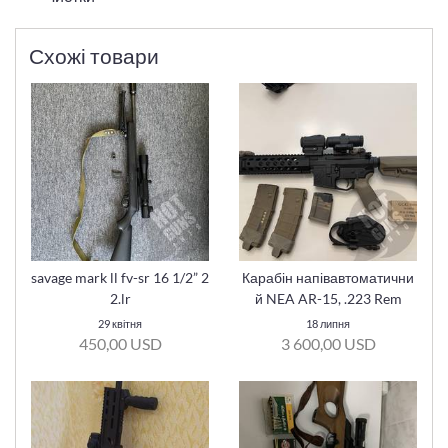
Схожі товари
savage mark ll fv-sr 16 1/2” 2
Карабін напівавтоматични
2.lr
й NEA AR-15, .223 Rem
29 квітня
18 липня
450,00 USD
3 600,00 USD