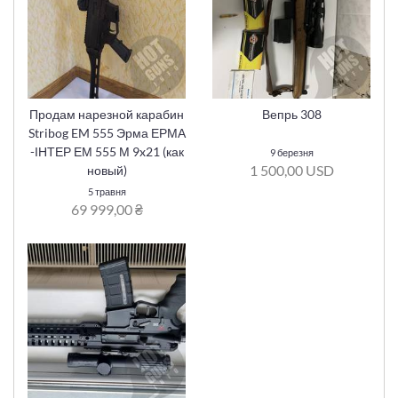
Продам нарезной карабин
Вепрь 308
Stribog EM 555 Эрма ЕРМА
-ІНТЕР ЕМ 555 М 9x21 (как
9 березня
1 500,00 USD
новый)
5 травня
69 999,00 ₴