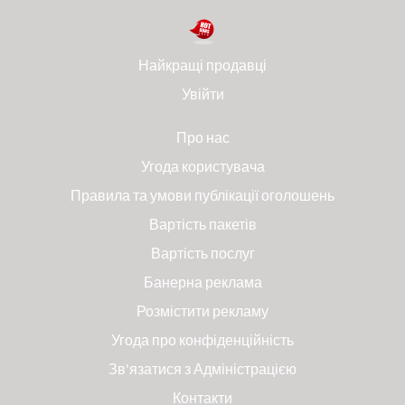
Найкращі продавці
Увійти
Про нас
Угода користувача
Правила та умови публікації оголошень
Вартість пакетів
Вартість послуг
Банерна реклама
Розмістити рекламу
Угода про конфіденційність
Зв'язатися з Адміністрацією
Контакти