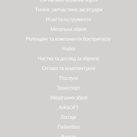
Тюнінг, запчастини, аксесуари
Ножі та інструменти
Метальна зброя
Релоадінг та компоненти боєприпасів
Набої
Чистка та догляд за зброєю
Оптика та комплектуючі
Послуги
Транспорт
Зберігання зброї
AIRSOFT
Ліхтарі
Пейнтбол
Взуття