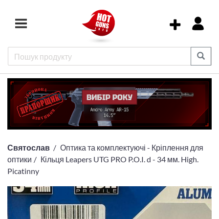
Святослав
Оптика та комплектуючі - Кріплення для
оптики
Кільця Leapers UTG PRO P.O.I. d - 34 мм. High.
Picatinny