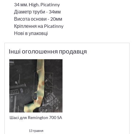
34 мм. High. Picatinny
Діаметр труби - 34мм
Висота основи - 20мм
Кріплення на Picatinny
Нові в упаковці
Інші оголошення продавця
Шасі для Remington 700 SA
13 травня