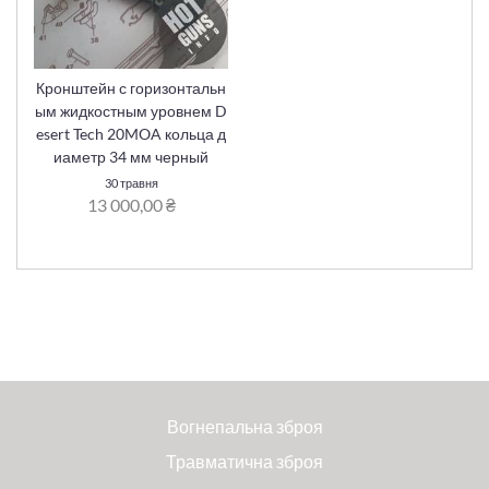
Кронштейн с горизонтальн
ым жидкостным уровнем D
esert Tech 20MOA кольца д
иаметр 34 мм черный
30 травня
13 000,00 ₴
Вогнепальна зброя
Травматична зброя