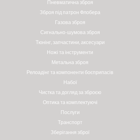
Пневматична зброя
Зброя під патрон Флобера
Газова зброя
Сигнально-шумова зброя
Тюнінг, запчастини, аксесуари
Ножі та інструменти
Метальна зброя
Релоадінг та компоненти боєприпасів
Набої
Чистка та догляд за зброєю
Оптика та комплектуючі
Послуги
Транспорт
Зберігання зброї