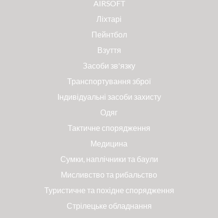
AIRSOFT
Ліхтарі
Пейнтбол
Взуття
Засоби зв'язку
Транспортування зброї
Індивідуальні засоби захисту
Одяг
Тактичне спорядження
Медицина
Сумки, наплічники та баули
Мисливство та рибальство
Туристичне та похідне спорядження
Стрілецьке обладнання