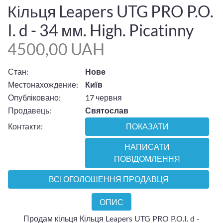
Кільця Leapers UTG PRO P.O.
I. d - 34 мм. High. Picatinny
4500,00 UAH
Стан:
Нове
Местонахождение:
Київ
Опубліковано:
17 червня
Продавець:
Святослав
Контакти:
ПОКАЗАТИ
НАПИСАТИ
ПОВІДОМЛЕННЯ
ВСІ ОГОЛОШЕННЯ ПРОДАВЦЯ
ОПИС
Продам кільця Кільця Leapers UTG PRO P.O.I. d -