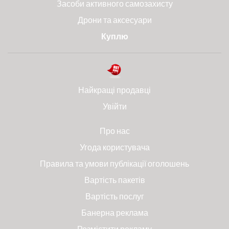
Засоби активного самозахисту
Дрони та аксесуари
Куплю
Найкращі продавці
Увійти
Про нас
Угода користувача
Правила та умови публікації оголошень
Вартість пакетів
Вартість послуг
Банерна реклама
Розмістити рекламу