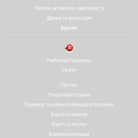
Засоби активного самозахисту
Дрони та аксесуари
Куплю
Найкращі продавці
Увійти
Про нас
Угода користувача
Правила та умови публікації оголошень
Вартість пакетів
Вартість послуг
Банерна реклама