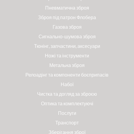
Пневматична зброя
Зброя під патрон Флобера
Газова зброя
Сигнально-шумова зброя
Тюнінг, запчастини, аксесуари
Ножі та інструменти
Метальна зброя
Релоадінг та компоненти боєприпасів
Набої
Чистка та догляд за зброєю
Оптика та комплектуючі
Послуги
Транспорт
Зберігання зброї