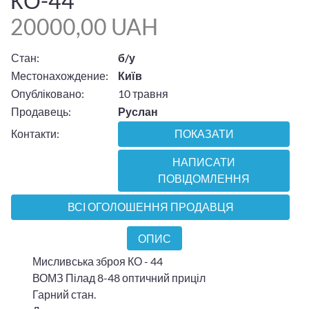
КО-44
20000,00 UAH
Стан:
б/у
Местонахождение:
Київ
Опубліковано:
10 травня
Продавець:
Руслан
Контакти:
ПОКАЗАТИ
НАПИСАТИ
ПОВІДОМЛЕННЯ
ВСІ ОГОЛОШЕННЯ ПРОДАВЦЯ
ОПИС
Мисливська зброя КО - 44
ВОМЗ Пілад 8-48 оптичний приціл
Гарний стан.