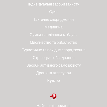
Індивідуальні засоби захисту
Одяг
Тактичне спорядження
Медицина
Сумки, наплічники та баули
Мисливство та рибальство
Туристичне та похідне спорядження
Стрілецьке обладнання
Засоби активного самозахисту
Дрони та аксесуари
Куплю
Найкращі продавці