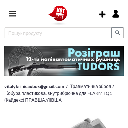
vitalykrinicaxbox@gmail.com
Травматична зброя
Кобура пластикова, внутрибрючна для FLARM TQ1
(Кайдекс) ПРАВША/ЛІВША