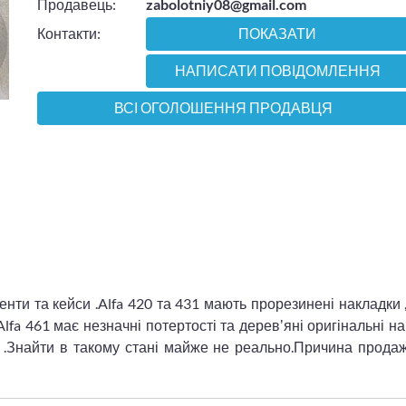
Продавець:
zabolotniy08@gmail.com
Контакти:
ПОКАЗАТИ
НАПИСАТИ ПОВІДОМЛЕННЯ
ВСІ ОГОЛОШЕННЯ ПРОДАВЦЯ
енти та кейси .Alfa 420 та 431 мають прорезинені накладки 
lfa 461 має незначні потертості та деревʼяні оригінальні н
на .Знайти в такому стані майже не реально.Причина прод