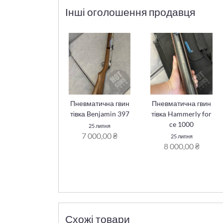
Інші оголошення продавця
Пневматична гвин
Пневматична гвин
тівка Benjamin 397
тівка Hammerly for
ce 1000
25 липня
7 000,00 ₴
25 липня
8 000,00 ₴
Схожі товари