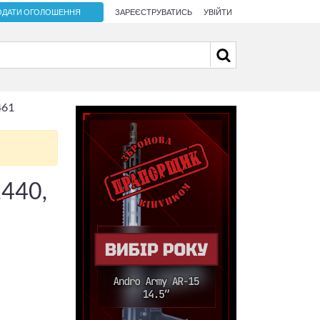
ОДАТИ ОГОЛОШЕННЯ
ЗАРЕЄСТРУВАТИСЬ
УВІЙТИ
461
,440,