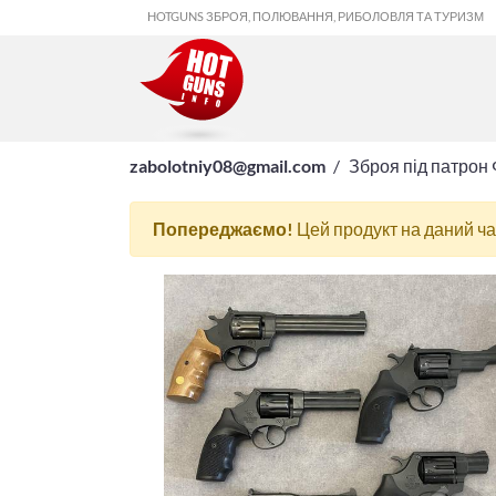
HOTGUNS ЗБРОЯ, ПОЛЮВАННЯ, РИБОЛОВЛЯ ТА ТУРИЗМ
zabolotniy08@gmail.com
Зброя під патрон
Попереджаємо!
Цей продукт на даний ч