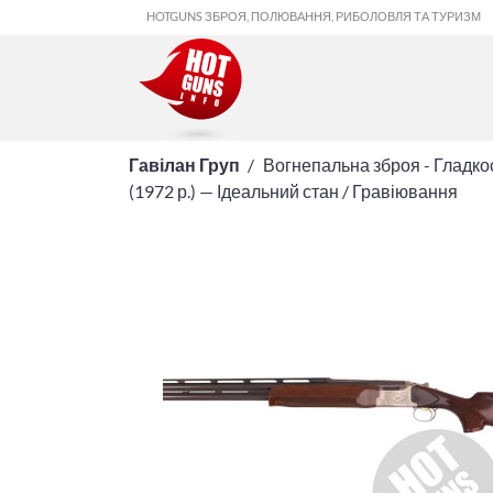
HOTGUNS ЗБРОЯ, ПОЛЮВАННЯ, РИБОЛОВЛЯ ТА ТУРИЗМ
Гавілан Груп
Вогнепальна зброя - Гладк
(1972 р.) — Ідеальний стан / Гравіювання