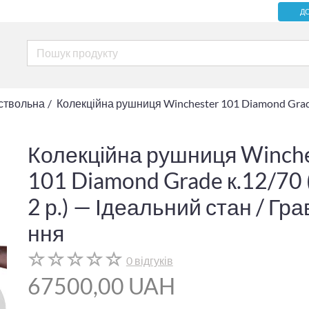
Д
оствольна
Колекційна рушниця Winchester 101 Diamond Grad
Колекційна рушниця Winch
101 Diamond Grade к.12/70
2 р.) — Ідеальний стан / Гр
ння
0 відгуків
67500,00 UAH