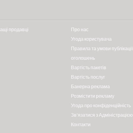
ащі продавці
Про нас
и
Угода користувача
Правила та умови публікації
оголошень
Вартість пакетів
Вартість послуг
Банерна реклама
Розмістити рекламу
Угода про конфіденційність
Зв'язатися з Адміністрацією
Контакти