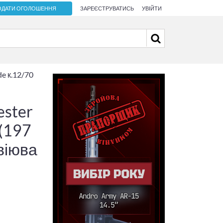
ОДАТИ ОГОЛОШЕННЯ
ЗАРЕЄСТРУВАТИСЬ
УВІЙТИ
e к.12/70
ester
 (197
авіюва