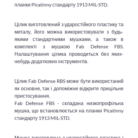
планки Picatinny стандарту 1913 MIL-STD.
Цілик виготовлений з ударостійкого пластику та
металу, його можна використовувати з будь-
якими стандартними мушками, а також в
комплекті з мушкою Fab Defense FBS.
Налаштування цілика проводиться без яких-
небудь додаткових інструментів.
Цілик Fab Defense RBS може бути використаний
як основне, так і допоміжне відкрите прицільне
пристосування.
Fab Defense FBS - складана низкопрофільна
мушка, що встановлюється на планки Picatinny
стандарту 1913 MIL-STD.
Мушка виготовлена з ударостійкого пластика і