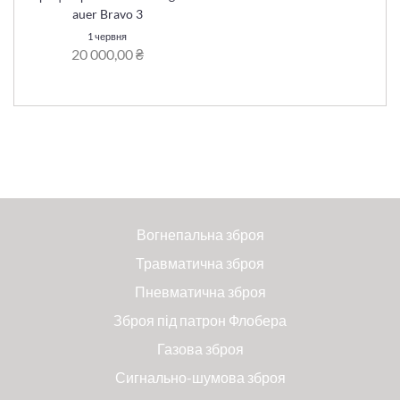
auer Bravo 3
1 червня
20 000,00 ₴
Вогнепальна зброя
Травматична зброя
Пневматична зброя
Зброя під патрон Флобера
Газова зброя
Сигнально-шумова зброя