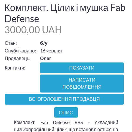
Комплект. Цілик і мушка Fab
Defense
3000,00 UAH
Стан:
б/у
Опубліковано:
16 червня
Продавець:
Олег
Контакти:
ПОКАЗАТИ
НАПИСАТИ
ПОВІДОМЛЕННЯ
ВСІ ОГОЛОШЕННЯ ПРОДАВЦЯ
ОПИС
Комплект. Fab Defense RBS – складаний
низькопрофільний цілик, що встановлюється на