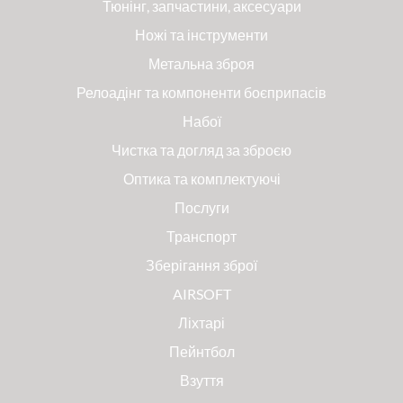
Тюнінг, запчастини, аксесуари
Ножі та інструменти
Метальна зброя
Релоадінг та компоненти боєприпасів
Набої
Чистка та догляд за зброєю
Оптика та комплектуючі
Послуги
Транспорт
Зберігання зброї
AIRSOFT
Ліхтарі
Пейнтбол
Взуття