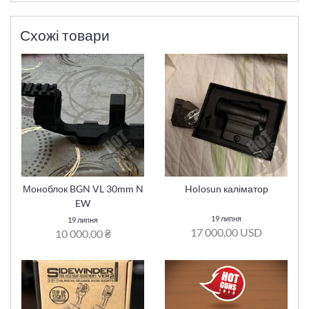
Схожі товари
Моноблок BGN VL 30mm N
Holosun каліматор
EW
19 липня
19 липня
17 000,00 USD
10 000,00 ₴