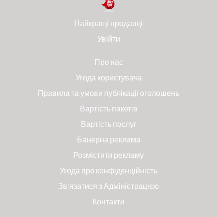
Найкращі продавці
Увійти
Про нас
Угода користувача
Правила та умови публікації оголошень
Вартість пакетів
Вартість послуг
Банерна реклама
Розмістити рекламу
Угода про конфіденційність
Зв'язатися з Адміністрацією
Контакти