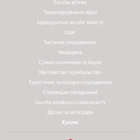
Засоби зв'язку
Транспортування зброї
Індивідуальні засоби захисту
Одяг
Тактичне спорядження
Медицина
Сумки, наплічники та баули
Мисливство та рибальство
Туристичне та похідне спорядження
Стрілецьке обладнання
Засоби активного самозахисту
Дрони та аксесуари
Куплю