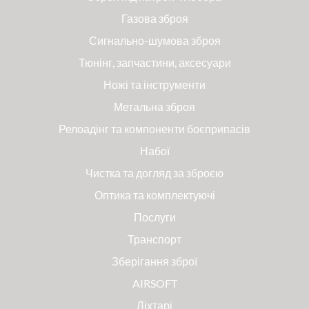
Газова зброя
Сигнально-шумова зброя
Тюнінг, запчастини, аксесуари
Ножі та інструменти
Метальна зброя
Релоадінг та компоненти боєприпасів
Набої
Чистка та догляд за зброєю
Оптика та комплектуючі
Послуги
Транспорт
Зберігання зброї
AIRSOFT
Ліхтарі