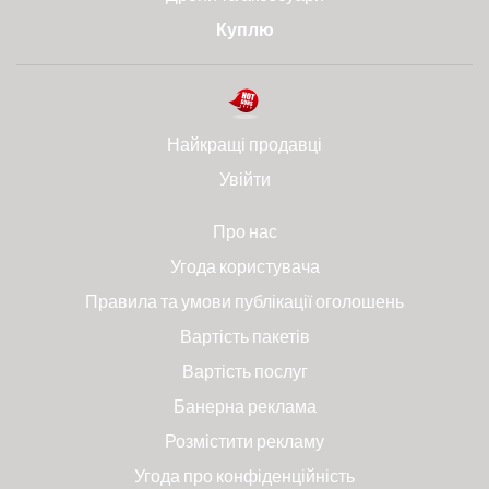
Куплю
Найкращі продавці
Увійти
Про нас
Угода користувача
Правила та умови публікації оголошень
Вартість пакетів
Вартість послуг
Банерна реклама
Розмістити рекламу
Угода про конфіденційність