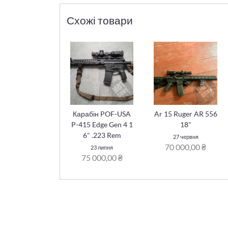
Схожі товари
Карабін POF-USA
Ar 15 Ruger AR 556
P-415 Edge Gen 4 1
18"
6" .223 Rem
27 червня
70 000,00 ₴
23 липня
75 000,00 ₴