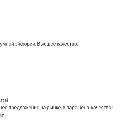
езумной эйфории. Высшее качество.
stal
ее предложение на рынке, в паре цена-качество!
ки.