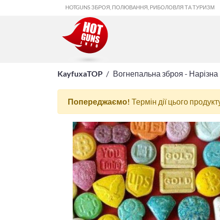
HOTGUNS ЗБРОЯ, ПОЛЮВАННЯ, РИБОЛОВЛЯ ТА ТУРИЗМ
KayfuxaTOP
Вогнепальна зброя - Нарізна
Попереджаємо!
Термін дії цього продукт