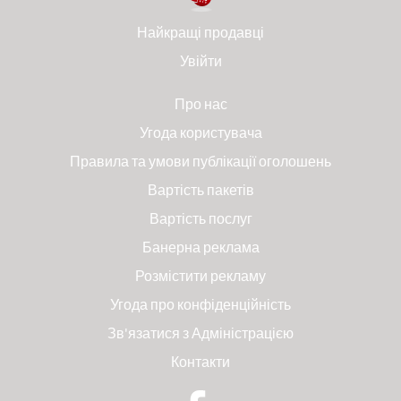
Найкращі продавці
Увійти
Про нас
Угода користувача
Правила та умови публікації оголошень
Вартість пакетів
Вартість послуг
Банерна реклама
Розмістити рекламу
Угода про конфіденційність
Зв'язатися з Адміністрацією
Контакти