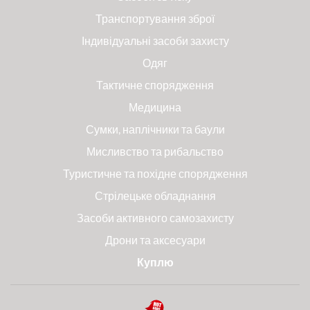
Транспортування зброї
Індивідуальні засоби захисту
Одяг
Тактичне спорядження
Медицина
Сумки, наплічники та баули
Мисливство та рибальство
Туристичне та похідне спорядження
Стрілецьке обладнання
Засоби активного самозахисту
Дрони та аксесуари
Куплю