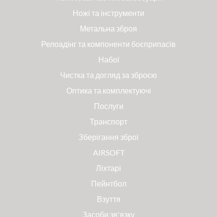
Ножі та інструменти
Метальна зброя
Релоадінг та компоненти боєприпасів
Набої
Чистка та догляд за зброєю
Оптика та комплектуючі
Послуги
Транспорт
Зберігання зброї
AIRSOFT
Ліхтарі
Пейнтбол
Взуття
Засоби зв'язку