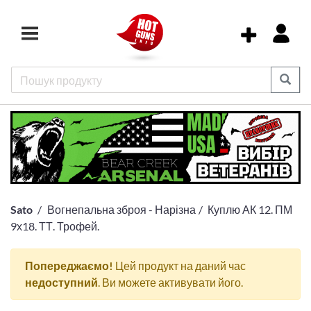
Sato
Вогнепальна зброя - Нарізна
Куплю АК 12. ПМ
9х18. ТТ. Трофей.
Попереджаємо!
Цей продукт на даний час
недоступний
. Ви можете активувати його.