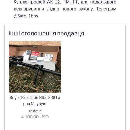
Куплю трофей АК 12, ПМ, ТТ, для подальшого
декларування згідно нового закону. Телеграм
@Sato_1bps
Інші оголошення продавця
Ruger Rrecision Rifle 338 La
pua Magnym
12 квітня
4 100,00 USD