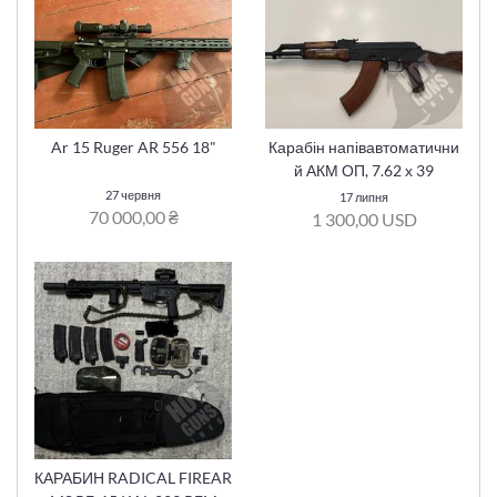
Ar 15 Ruger AR 556 18"
Карабін напівавтоматични
й АКМ ОП, 7.62 х 39
27 червня
17 липня
70 000,00 ₴
1 300,00 USD
КАРАБИН RADICAL FIREAR