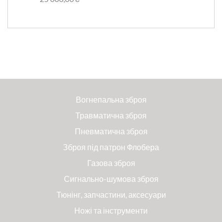
Вогнепальна зброя
Травматична зброя
Пневматична зброя
Зброя під патрон Флобера
Газова зброя
Сигнально-шумова зброя
Тюнінг, запчастини, аксесуари
Ножі та інструменти