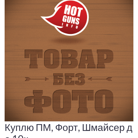
Куплю ПМ, Форт, Шмайсер д