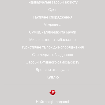
Індивідуальні засоби захисту
Одяг
Тактичне спорядження
Медицина
Сумки, наплічники та баули
Мисливство та рибальство
Туристичне та похідне спорядження
Стрілецьке обладнання
Засоби активного самозахисту
Дрони та аксесуари
Куплю
Найкращі продавці