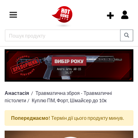
Анастасія
Травматична зброя - Травматичні
пістолети
Куплю ПМ, Форт, Шмайсер до 10к
Попереджаємо!
Термін дії цього продукту минув.