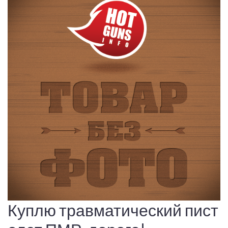
Куплю травматический пист