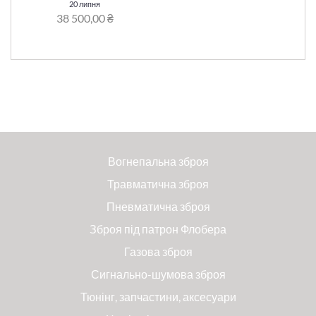
20 липня
38 500,00 ₴
Вогнепальна зброя
Травматична зброя
Пневматична зброя
Зброя під патрон Флобера
Газова зброя
Сигнально-шумова зброя
Тюнінг, запчастини, аксесуари