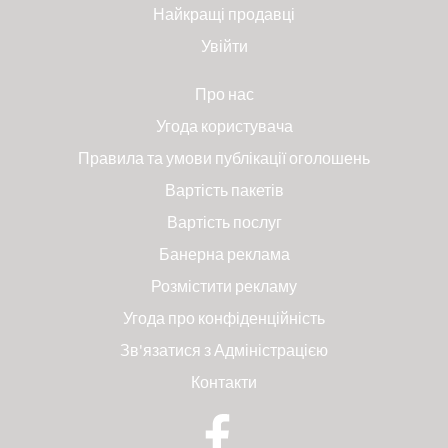
Найкращі продавці
Увійти
Про нас
Угода користувача
Правила та умови публікації оголошень
Вартість пакетів
Вартість послуг
Банерна реклама
Розмістити рекламу
Угода про конфіденційність
Зв'язатися з Адміністрацією
Контакти