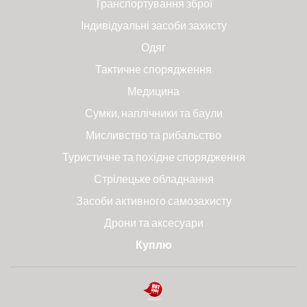
Транспортування зброї
Індивідуальні засоби захисту
Одяг
Тактичне спорядження
Медицина
Сумки, наплічники та баули
Мисливство та рибальство
Туристичне та похідне спорядження
Стрілецьке обладнання
Засоби активного самозахисту
Дрони та аксесуари
Куплю