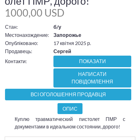
олет ПМР, дорого!
1000,00 USD
Стан:
б/у
Местонахождение:
Запорожье
Опубліковано:
17 квітня 2025 р.
Продавець:
Сергей
Контакти:
ПОКАЗАТИ
НАПИСАТИ
ПОВІДОМЛЕННЯ
ВСІ ОГОЛОШЕННЯ ПРОДАВЦЯ
ОПИС
Куплю травматический пистолет ПМР с
документами в идеальном состоянии, дорого!