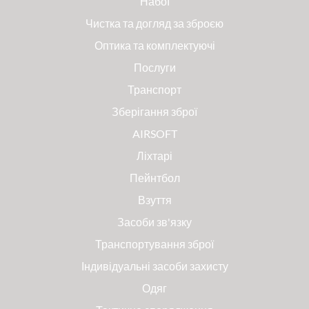
Набої
Чистка та догляд за зброєю
Оптика та комплектуючі
Послуги
Транспорт
Зберігання зброї
AIRSOFT
Ліхтарі
Пейнтбол
Взуття
Засоби зв'язку
Транспортування зброї
Індивідуальні засоби захисту
Одяг