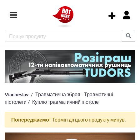
Viacheslav
Травматична зброя - Травматичні
пістолети
Куплю травматичний пістоле
Попереджаємо!
Термін дії цього продукту минув.