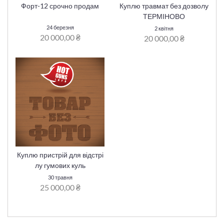
Форт-12 срочно продам
Куплю травмат без дозволу
ТЕРМІНОВО
24 березня
2 квітня
20 000,00 ₴
20 000,00 ₴
Куплю пристрій для відстрі
лу гумових куль
30 травня
25 000,00 ₴