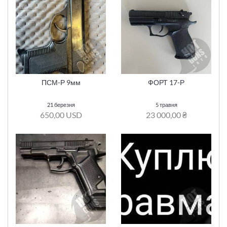
ПСМ-Р 9мм
ФОРТ 17-Р
21 березня
5 травня
650,00 USD
23 000,00 ₴