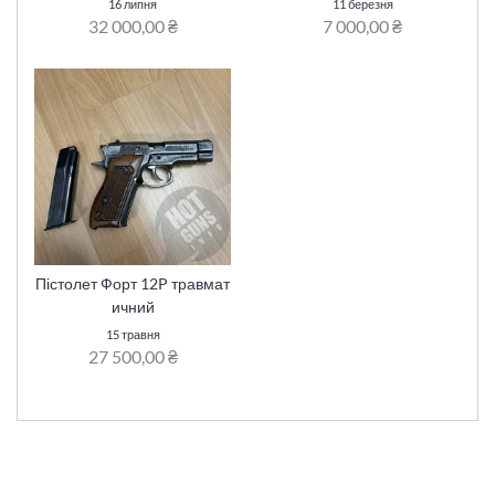
16 липня
11 березня
32 000,00 ₴
7 000,00 ₴
Пістолет Форт 12P травмат
ичний
15 травня
27 500,00 ₴