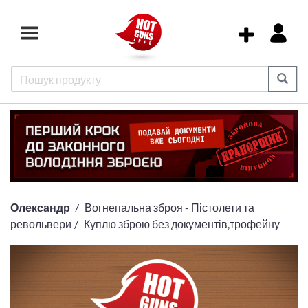
Олександр
Вогнепальна зброя - Пістолети та
револьвери
Куплю зброю без документів,трофейну