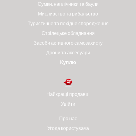
Сумки, наплічники та баули
Мисливство та рибальство
Туристичне та похідне спорядження
Стрілецьке обладнання
Засоби активного самозахисту
Дрони та аксесуари
Куплю
Найкращі продавці
Увійти
Про нас
Угода користувача