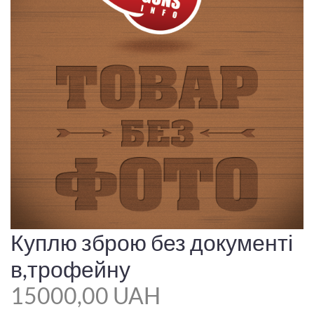
Куплю зброю без документі
в,трофейну
15000,00 UAH