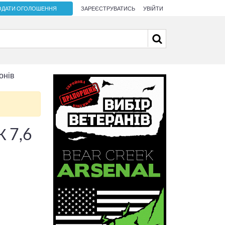
ОДАТИ ОГОЛОШЕННЯ
ЗАРЕЄСТРУВАТИСЬ
УВІЙТИ
онів
К 7,6