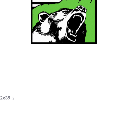
62x39 з