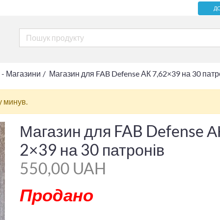
Д
 - Магазини
Магазин для FAB Defense АК 7,62×39 на 30 патр
у минув.
Магазин для FAB Defense А
2×39 на 30 патронів
550,00 UAH
Продано