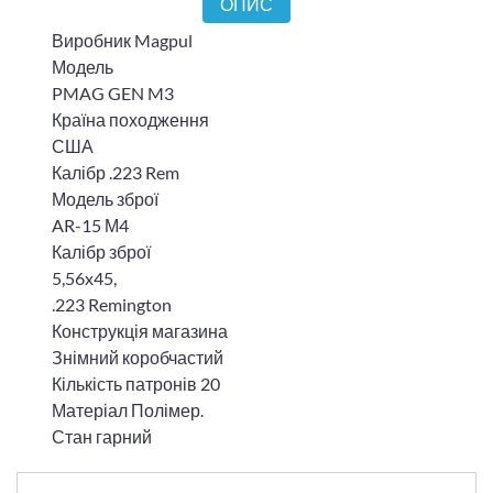
ОПИС
Виробник Magpul
Модель
PMAG GEN M3
Країна походження
США
Калібр .223 Rem
Модель зброї
AR-15 М4
Калібр зброї
5,56x45,
.223 Remington
Конструкція магазина
Знімний коробчастий
Кількість патронів 20
Матеріал Полімер.
Стан гарний