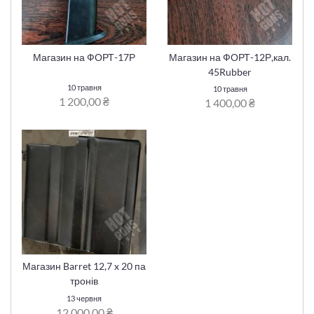
Магазин на ФОРТ-17Р
Магазин на ФОРТ-12Р,кал.
45Rubber
10 травня
10 травня
1 200,00 ₴
1 400,00 ₴
Магазин Barret 12,7 x 20 па
тронів
13 червня
12 000,00 ₴