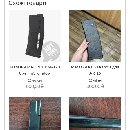
Схожі товари
Магазин MAGPUL PMAG 3
Магазин на 30 набоїв для
0 gen m3 window
AR-15
23 лютого
23 квітня
800,00 ₴
800,00 ₴