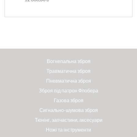
Вогнепальна зброя
Травматична зброя
Пневматична зброя
Зброя під патрон Флобера
Газова зброя
Сигнально-шумова зброя
Тюнінг, запчастини, аксесуари
Ножі та інструменти