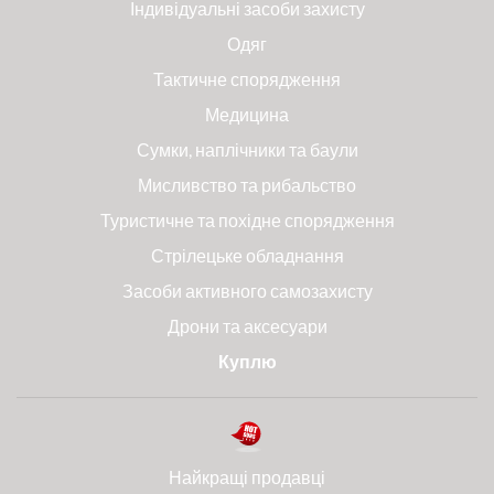
Індивідуальні засоби захисту
Одяг
Тактичне спорядження
Медицина
Сумки, наплічники та баули
Мисливство та рибальство
Туристичне та похідне спорядження
Стрілецьке обладнання
Засоби активного самозахисту
Дрони та аксесуари
Куплю
Найкращі продавці