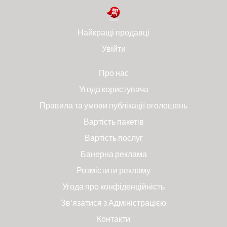
Найкращі продавці
Увійти
Про нас
Угода користувача
Правила та умови публікації оголошень
Вартість пакетів
Вартість послуг
Банерна реклама
Розмістити рекламу
Угода про конфіденційність
Зв'язатися з Адміністрацією
Контакти