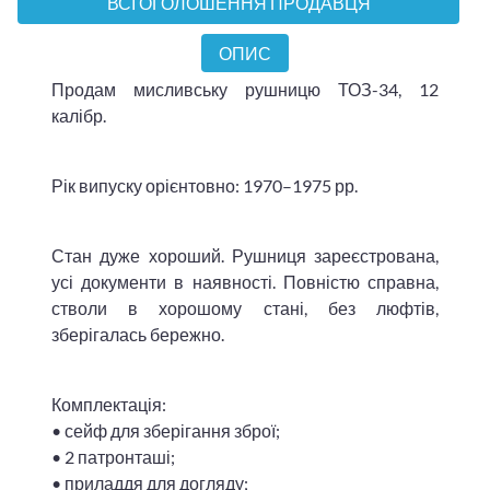
ВСІ ОГОЛОШЕННЯ ПРОДАВЦЯ
ОПИС
Продам мисливську рушницю ТОЗ-34, 12
калібр.
Рік випуску орієнтовно: 1970–1975 рр.
Стан дуже хороший. Рушниця зареєстрована,
усі документи в наявності. Повністю справна,
стволи в хорошому стані, без люфтів,
зберігалась бережно.
Комплектація:
• сейф для зберігання зброї;
• 2 патронташі;
• приладдя для догляду;