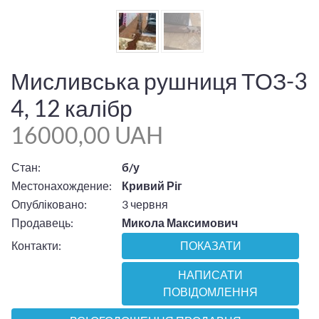
Мисливська рушниця ТОЗ-3
4, 12 калібр
16000,00 UAH
Стан:
б/у
Местонахождение:
Кривий Ріг
Опубліковано:
3 червня
Продавець:
Микола Максимович
Контакти:
ПОКАЗАТИ
НАПИСАТИ
ПОВІДОМЛЕННЯ