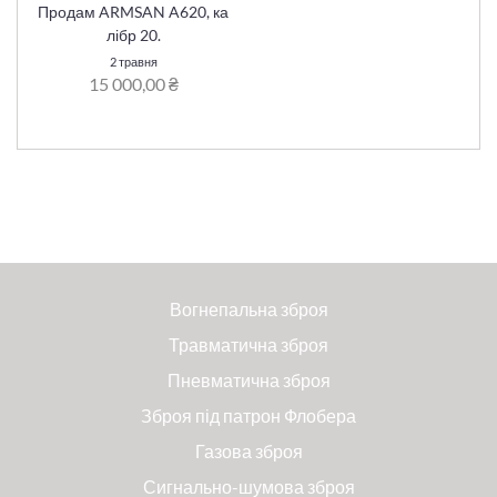
Продам ARMSAN A620, ка
лібр 20.
2 травня
15 000,00 ₴
Вогнепальна зброя
Травматична зброя
Пневматична зброя
Зброя під патрон Флобера
Газова зброя
Сигнально-шумова зброя