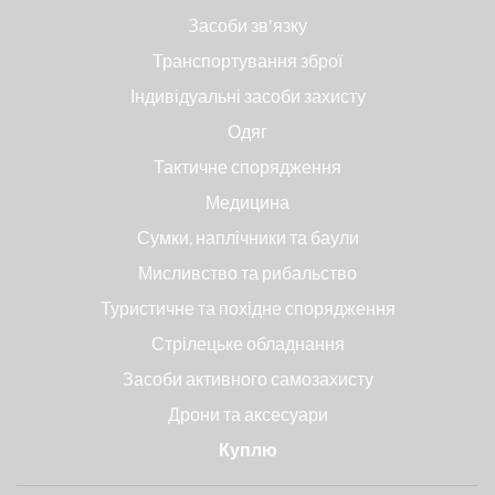
Засоби зв'язку
Транспортування зброї
Індивідуальні засоби захисту
Одяг
Тактичне спорядження
Медицина
Сумки, наплічники та баули
Мисливство та рибальство
Туристичне та похідне спорядження
Стрілецьке обладнання
Засоби активного самозахисту
Дрони та аксесуари
Куплю