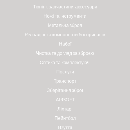
Тюнінг, запчастини, аксесуари
Ножі та інструменти
Метальна зброя
Релоадінг та компоненти боєприпасів
Набої
Чистка та догляд за зброєю
Оптика та комплектуючі
Послуги
Транспорт
Зберігання зброї
AIRSOFT
Ліхтарі
Пейнтбол
Взуття