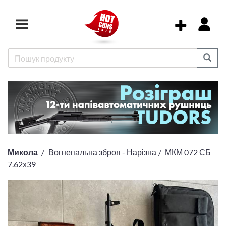
Микола
Вогнепальна зброя - Нарізна
МКМ 072 СБ
7.62х39