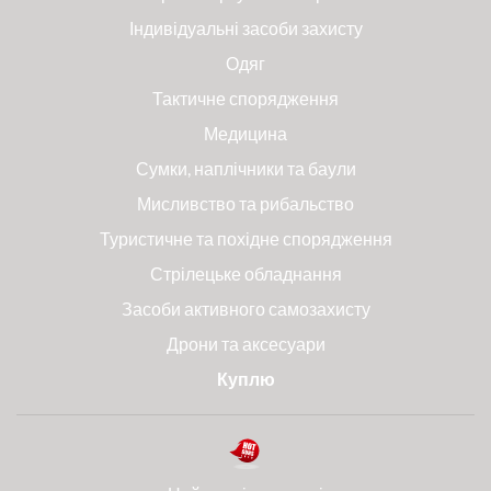
Індивідуальні засоби захисту
Одяг
Тактичне спорядження
Медицина
Сумки, наплічники та баули
Мисливство та рибальство
Туристичне та похідне спорядження
Стрілецьке обладнання
Засоби активного самозахисту
Дрони та аксесуари
Куплю