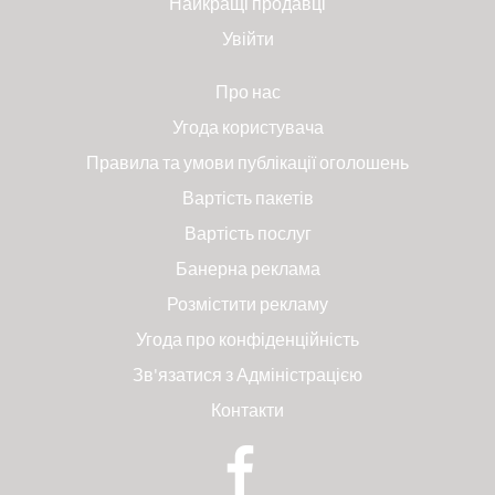
Найкращі продавці
Увійти
Про нас
Угода користувача
Правила та умови публікації оголошень
Вартість пакетів
Вартість послуг
Банерна реклама
Розмістити рекламу
Угода про конфіденційність
Зв'язатися з Адміністрацією
Контакти