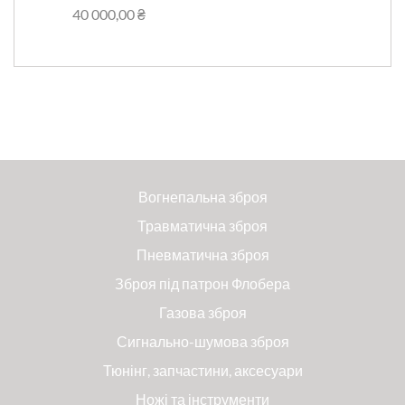
40 000,00 ₴
Вогнепальна зброя
Травматична зброя
Пневматична зброя
Зброя під патрон Флобера
Газова зброя
Сигнально-шумова зброя
Тюнінг, запчастини, аксесуари
Ножі та інструменти