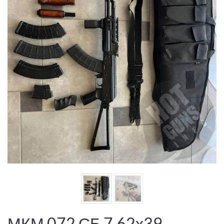
МКМ 072 СБ 7.62х39