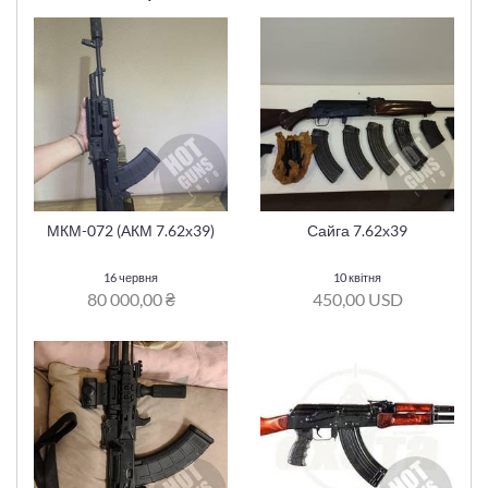
МКМ-072 (АКМ 7.62х39)
Сайга 7.62х39
16 червня
10 квітня
80 000,00 ₴
450,00 USD