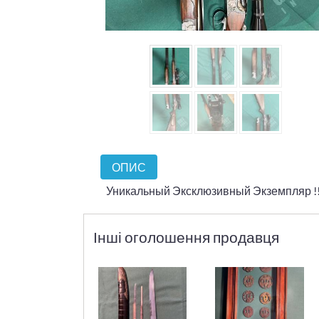
ОПИС
Уникальный Эксклюзивный Экземпляр !!! 
Інші оголошення продавця