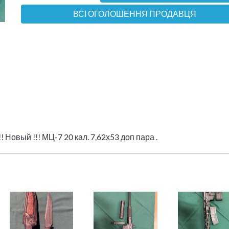
ВСІ ОГОЛОШЕННЯ ПРОДАВЦЯ
Новый !!! МЦ-7 20 кал. 7,62х53 доп пара .