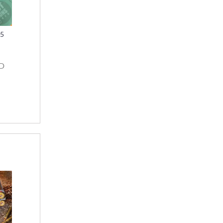
15
SD