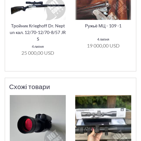
Тройник Кrieghoff Dr. Nept
Ружьё МЦ - 109 -1
un кал. 12/70-12/70-8/57 JR
S
4 липня
19 000,00 USD
4 липня
25 000,00 USD
Схожі товари