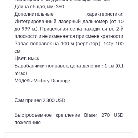
Длина общая, мм: 360
Дополнительные характеристики:
Интегрированный лазерный дальномер (от 10
до 999 м.). Прицельная сетка находится во 2-й
плоскости и не изменяется при смене кратности
Запас поправок на 100 м (верт./гор.): 140/ 100
см
Цвет: Black
Барабанчики поправок, цена деления: 1 см (0,1
mrad)
Модель: Victory Diarange
Сам прицел 2 300 USD
+
Быстросъемное крепление Blaser 270 USD
пожеланию