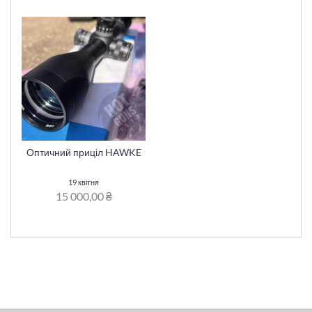
Оптичний приціл HAWKE
19 квітня
15 000,00 ₴