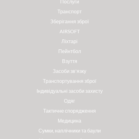
Послуги
Транспорт
Зберігання зброї
AIRSOFT
Ліхтарі
Пейнтбол
Взуття
Засоби зв'язку
Транспортування зброї
Індивідуальні засоби захисту
Одяг
Тактичне спорядження
Медицина
Сумки, наплічники та баули