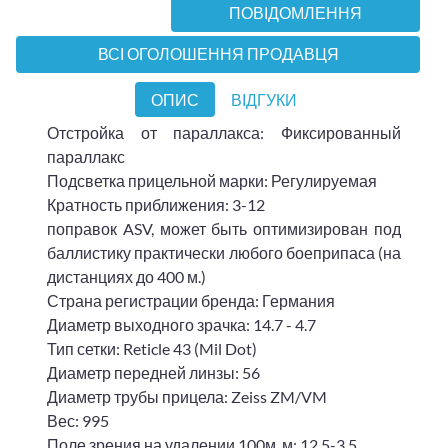
ПОВІДОМЛЕННЯ
ВСІ ОГОЛОШЕННЯ ПРОДАВЦЯ
ОПИС
ВІДГУКИ
Отстройка от параллакса: Фиксированный
параллакс
Подсветка прицельной марки: Регулируемая
Кратность приближения: 3-12
поправок ASV, может быть оптимизирован под
баллистику практически любого боеприпаса (на
дистанциях до 400 м.)
Страна регистрации бренда: Германия
Диаметр выходного зрачка: 14.7 - 4.7
Тип сетки: Reticle 43 (Mil Dot)
Диаметр передней линзы: 56
Диаметр трубы прицела: Zeiss ZM/VM
Вес: 995
Поле зрения на удалении 100м, м: 12.5-3.5