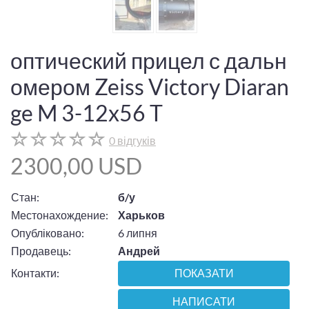
оптический прицел с дальн
омером Zeiss Victory Diaran
ge M 3-12x56 T
0 відгуків
2300,00 USD
Стан:
б/у
Местонахождение:
Харьков
Опубліковано:
6 липня
Продавець:
Андрей
Контакти:
ПОКАЗАТИ
НАПИСАТИ