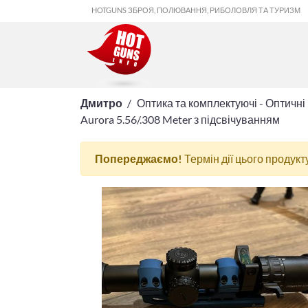
HOTGUNS ЗБРОЯ, ПОЛЮВАННЯ, РИБОЛОВЛЯ ТА ТУРИЗМ
Дмитро
Оптика та комплектуючі - Оптичні
Aurora 5.56/.308 Meter з підсвічуванням
Попереджаємо!
Термін дії цього продукт