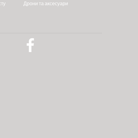
сту
Дрони та аксесуари