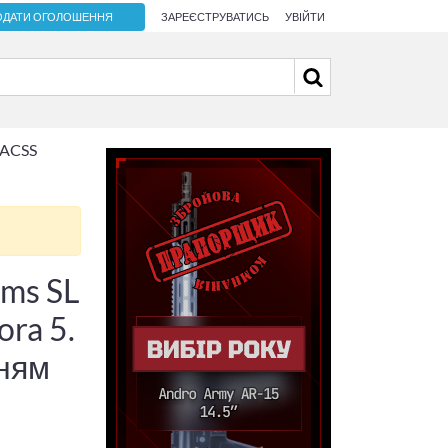
ОДАТИ ОГОЛОШЕННЯ
ЗАРЕЄСТРУВАТИСЬ
УВІЙТИ
 ACSS
rms SL
ora 5.
нням