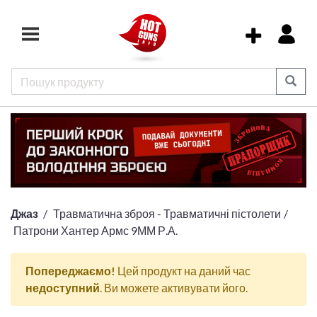
Джаз
Травматична зброя - Травматичні пістолети
Патрони Хантер Армс 9ММ Р.А.
Попереджаємо!
Цей продукт на даний час
недоступний
. Ви можете активувати його.