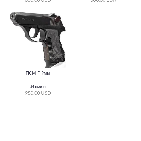
ПСМ-Р 9мм
24 травня
950,00 USD