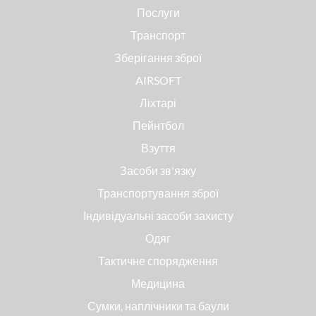
Послуги
Транспорт
Зберігання зброї
AIRSOFT
Ліхтарі
Пейнтбол
Взуття
Засоби зв'язку
Транспортування зброї
Індивідуальні засоби захисту
Одяг
Тактичне спорядження
Медицина
Сумки, наплічники та баули