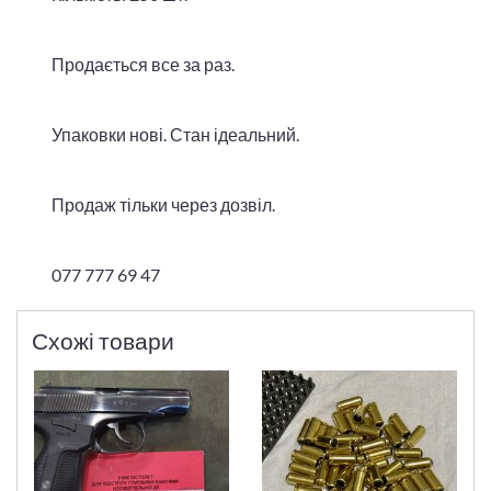
Продається все за раз.
Упаковки нові. Стан ідеальний.
Продаж тільки через дозвіл.
077 777 69 47
Схожі товари