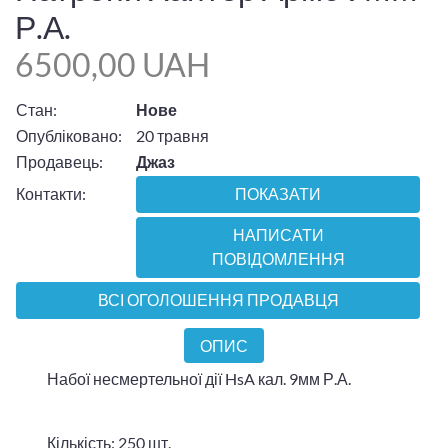
Р.А.
6500,00 UAH
Стан:
Нове
Опубліковано:
20 травня
Продавець:
Джаз
Контакти:
ПОКАЗАТИ
НАПИСАТИ
ПОВІДОМЛЕННЯ
ВСІ ОГОЛОШЕННЯ ПРОДАВЦЯ
ОПИС
Набої несмертельної дії HsA кал. 9мм Р.А.
Кількість: 250 шт.