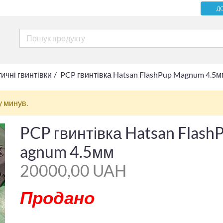
Д
чні гвинтівки
PCP гвинтівка Hatsan FlashPup Magnum 4.5
у минув.
PCP гвинтівка Hatsan Flash
agnum 4.5мм
20000,00 UAH
Продано