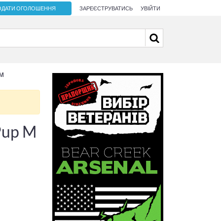
ОДАТИ ОГОЛОШЕННЯ
ЗАРЕЄСТРУВАТИСЬ
УВІЙТИ
мм
Pup M