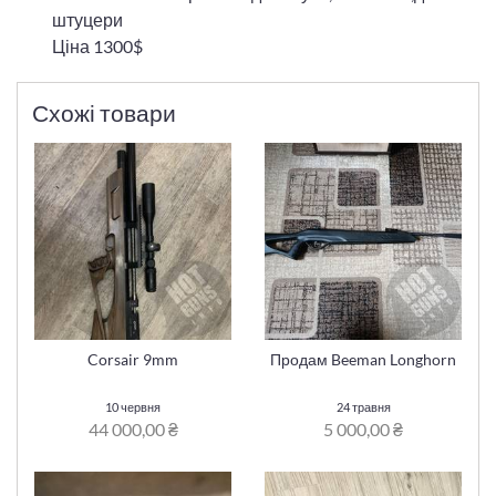
штуцери
Ціна 1300$
Схожі товари
Corsair 9mm
Продам Beeman Longhorn
10 червня
24 травня
44 000,00 ₴
5 000,00 ₴