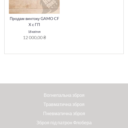
Продам винтоку GAMO CF
X с ГП
18 квітня
12 000,00 ₴
Вогнепальна зброя
Травматична зброя
Пневматична зброя
Зброя під патрон Флобера