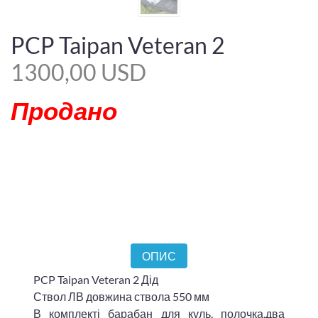
PCP Taipan Veteran 2
1300,00 USD
Продано
ОПИС
PCP Taipan Veteran 2 Дід
Ствол ЛВ довжина ствола 550 мм
В комплекті барабан для куль, полочка,два