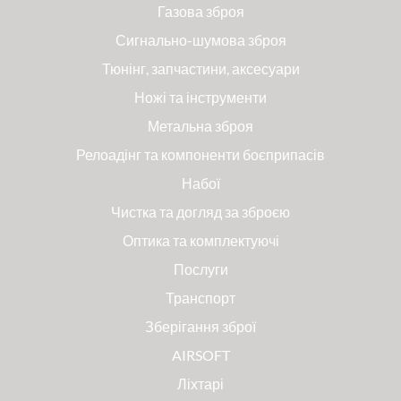
Газова зброя
Сигнально-шумова зброя
Тюнінг, запчастини, аксесуари
Ножі та інструменти
Метальна зброя
Релоадінг та компоненти боєприпасів
Набої
Чистка та догляд за зброєю
Оптика та комплектуючі
Послуги
Транспорт
Зберігання зброї
AIRSOFT
Ліхтарі