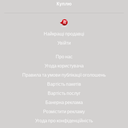
Куплю
Найкращі продавці
Увійти
Про нас
Угода користувача
Правила та умови публікації оголошень
Вартість пакетів
Вартість послуг
Банерна реклама
Розмістити рекламу
Угода про конфіденційність