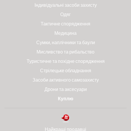
Індивідуальні засоби захисту
Одяг
Тактичне спорядження
Медицина
Сумки, наплічники та баули
Мисливство та рибальство
Туристичне та похідне спорядження
Стрілецьке обладнання
Засоби активного самозахисту
Дрони та аксесуари
Куплю
Найкращі продавці