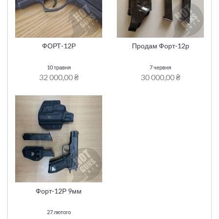
ФОРТ-12Р
Продам Форт-12р
10 травня
7 червня
32 000,00 ₴
30 000,00 ₴
Форт-12Р 9мм
27 лютого