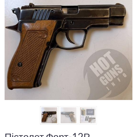
Пістолет Форт-12Р