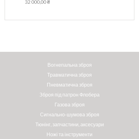
32 000,00 ₴
Вогнепальна зброя
Травматична зброя
Пневматична зброя
Зброя під патрон Флобера
Газова зброя
Сигнально-шумова зброя
Тюнінг, запчастини, аксесуари
Ножі та інструменти