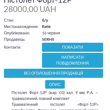
28000,00 UAH
Стан:
б/у
Местонахождение:
Київ
Опубліковано:
16 червня
Продавець:
SERHII
Контакти:
ПОКАЗАТИ
НАПИСАТИ
ПОВІДОМЛЕННЯ
ВСІ ОГОЛОШЕННЯ ПРОДАВЦЯ
ОПИС
Пістолет Форт-12Р (вар. 03) кал. 9 мм Р.А. —
травматичний, повний комплект
Травматичний пістолет «Форт-12Р»