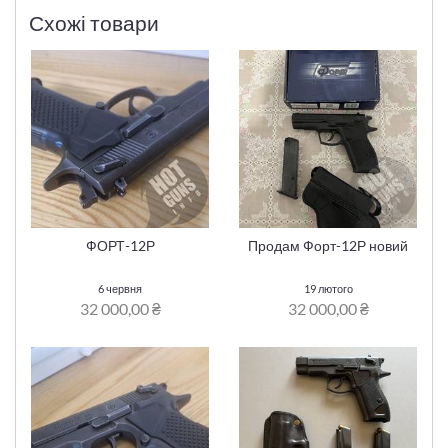
Схожі товари
ФОРТ-12Р
Продам Форт-12Р новий
6 червня
19 лютого
32 000,00 ₴
32 000,00 ₴