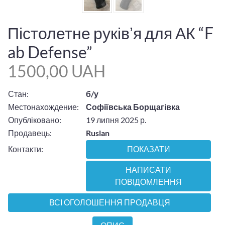
Пістолетне руківʼя для АК “F
ab Defense”
1500,00 UAH
Стан:
б/у
Местонахождение:
Софіївська Борщагівка
Опубліковано:
19 липня 2025 р.
Продавець:
Ruslan
Контакти:
ПОКАЗАТИ
НАПИСАТИ
ПОВІДОМЛЕННЯ
ВСІ ОГОЛОШЕННЯ ПРОДАВЦЯ