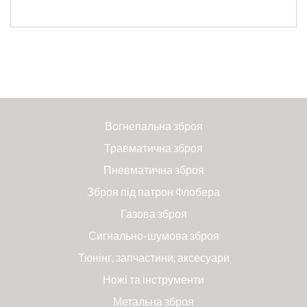
Вогнепальна зброя
Травматична зброя
Пневматична зброя
Зброя під патрон Флобера
Газова зброя
Сигнально-шумова зброя
Тюнінг, запчастини, аксесуари
Ножі та інструменти
Метальна зброя