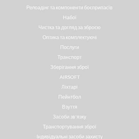
Релоадінг та компоненти боєприпасів
Набої
Чистка та догляд за зброєю
Оптика та комплектуючі
Послуги
Транспорт
Зберігання зброї
AIRSOFT
Ліхтарі
Пейнтбол
Взуття
Засоби зв'язку
Транспортування зброї
Індивідуальні засоби захисту