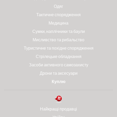
Одяг
Тактичне спорядження
Медицина
Сумки, наплічники та баули
Мисливство та рибальство
Туристичне та похідне спорядження
Стрілецьке обладнання
Засоби активного самозахисту
Дрони та аксесуари
Куплю
Найкращі продавці