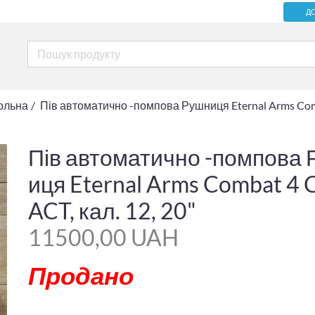
Д
ольна
Пів автоматично -помпова Рушниця Eternal Arms Co
Пів автоматично -помпова
иця Eternal Arms Combat 4
ACT, кал. 12, 20"
11500,00 UAH
Продано