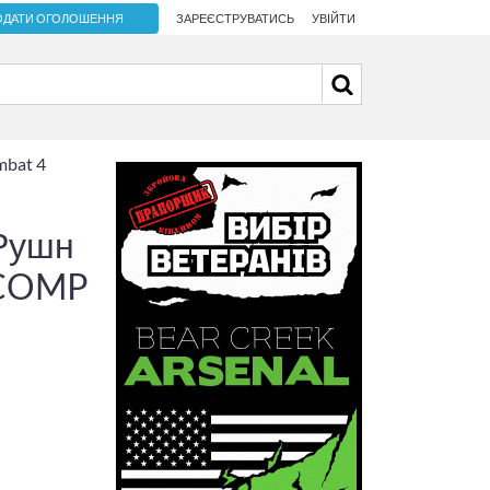
ОДАТИ ОГОЛОШЕННЯ
ЗАРЕЄСТРУВАТИСЬ
УВІЙТИ
mbat 4
 Рушн
 COMP