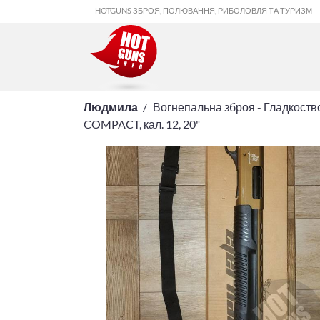
HOTGUNS ЗБРОЯ, ПОЛЮВАННЯ, РИБОЛОВЛЯ ТА ТУРИЗМ
Людмила
Вогнепальна зброя - Гладкоств
COMPACT, кал. 12, 20"