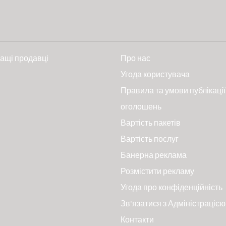
ащі продавці
Про нас
и
Угода користувача
Правила та умови публікації
оголошень
Вартість пакетів
Вартість послуг
Банерна реклама
Розмістити рекламу
Угода про конфіденційність
Зв'язатися з Адміністрацією
Контакти