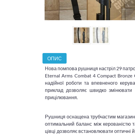
ОПИС
Нова помпова рушниця настріл 29 патро
Eternal Arms Combat 4 Compact Bronze 
надійної роботи та впевненого керув
приклад дозволяє швидко змінювати 
прицілювання.
Рушниця оснащена трубчастим магазином
оптимальний баланс між керованістю та
цівці дозволяє встановлювати оптичні й