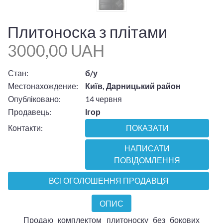
Плитоноска з плітами
3000,00 UAH
Стан:
б/у
Местонахождение:
Київ, Дарницький район
Опубліковано:
14 червня
Продавець:
Ігор
Контакти:
ПОКАЗАТИ
НАПИСАТИ
ПОВІДОМЛЕННЯ
ВСІ ОГОЛОШЕННЯ ПРОДАВЦЯ
ОПИС
Продаю комплектом плитоноску без бокових