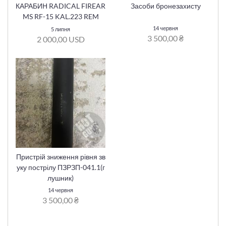
КАРАБИН RADICAL FIREAR
Засоби бронезахисту
MS RF-15 KAL.223 REM
14 червня
5 липня
3 500,00 ₴
2 000,00 USD
Пристрій зниження рівня зв
уку пострілу ПЗРЗП-041.1(г
лушник)
14 червня
3 500,00 ₴