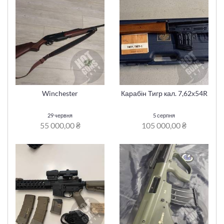
Winchester
Карабін Тигр кал. 7,62х54R
29 червня
5 серпня
55 000,00 ₴
105 000,00 ₴