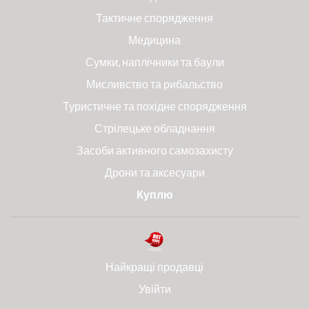
Тактичне спорядження
Медицина
Сумки, наплічники та баули
Мисливство та рибальство
Туристичне та похідне спорядження
Стрілецьке обладнання
Засоби активного самозахисту
Дрони та аксесуари
Куплю
Найкращі продавці
Увійти