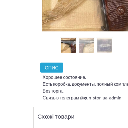
ОПИС
Хорошее состояние.
Есть коробка, документы, полный компле
Без торга.
Связь в телеграм @gun_stor_ua_admin
Схожі товари